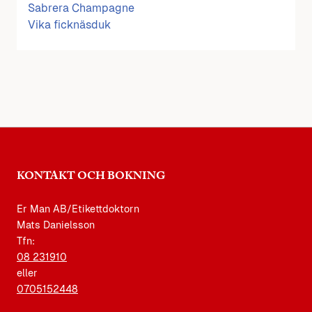
Sabrera Champagne
Vika ficknäsduk
KONTAKT OCH BOKNING
Er Man AB/Etikettdoktorn
Mats Danielsson
Tfn:
08 231910
eller
0705152448