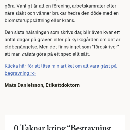
göra. Vanligt är att en förening, arbetskamrater eller
nära släkt och vänner brukar hedra den döde med en
blomsteruppsättning eller krans.
Den sista hälsningen som skrivs där, blir även kvar ett
antal dagar på graven eller på kyrkogården om det är
eldbegängelse. Men det finns inget som ”föreskriver”
att man
måste
göra på ett speciellt sätt.
Klicka här för att läsa min artikel om att vara gäst på
begravning >>
Mats Danielsson, Etikettdoktorn
0 Taknar kring “
Begravning