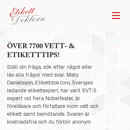
ÖVER 7700 VETT- &
ETIKETTTIPS!
Ställ din fråga, sök efter något eller
läs alla frågor med svar. Mats
Danielsson, Etikettdoktorn, Sveriges
ledande etikettexpert, har varit SVT:S
expert vid flera Nobelfester, är
föreläsare och författare inom vett och
etikett samt bemötande. Svaren är
kostnadsfria och du förblir anonym