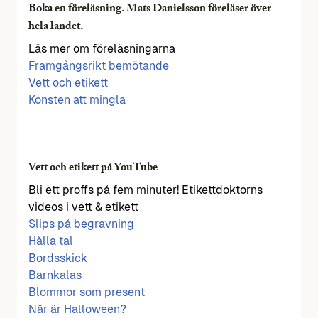
Boka en föreläsning. Mats Danielsson föreläser över
hela landet.
Läs mer om föreläsningarna
Framgångsrikt bemötande
Vett och etikett
Konsten att mingla
Vett och etikett på YouTube
Bli ett proffs på fem minuter! Etikettdoktorns
videos i vett & etikett
Slips på begravning
Hålla tal
Bordsskick
Barnkalas
Blommor som present
När är Halloween?