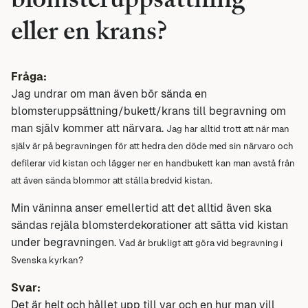
blomsteruppsättning
eller en krans?
Fråga:
Jag undrar om man även bör sända en
blomsteruppsättning/bukett/krans till begravning om
man själv kommer att närvara.
Jag har alltid trott att när man
själv är på begravningen för att hedra den döde med sin närvaro och
defilerar vid kistan och lägger ner en handbukett kan man avstå från
att även sända blommor att ställa bredvid kistan.
Min väninna anser emellertid att det alltid även ska
sändas rejäla blomsterdekorationer att sätta vid kistan
under begravningen.
Vad är brukligt att göra vid begravning i
Svenska kyrkan?
Svar:
Det är helt och hållet upp till var och en hur man vill