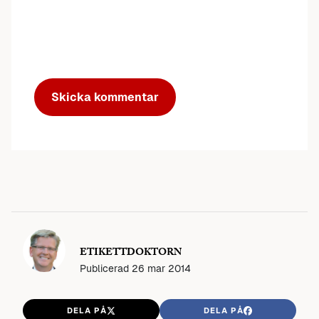
ETIKETTDOKTORN
Publicerad
26 mar 2014
DELA PÅ
DELA PÅ