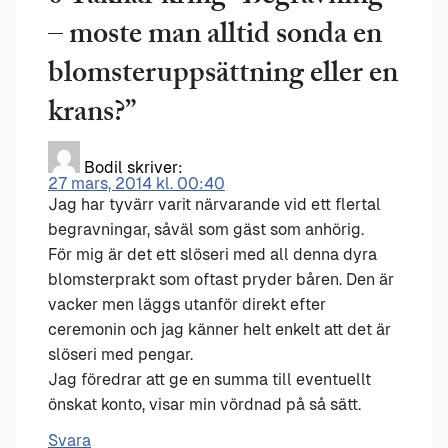
– moste man alltid sonda en
blomsteruppsättning eller en
krans?
”
Bodil
skriver:
27 mars, 2014 kl. 00:40
Jag har tyvärr varit närvarande vid ett flertal
begravningar, såväl som gäst som anhörig.
För mig är det ett slöseri med all denna dyra
blomsterprakt som oftast pryder båren. Den är
vacker men läggs utanför direkt efter
ceremonin och jag känner helt enkelt att det är
slöseri med pengar.
Jag föredrar att ge en summa till eventuellt
önskat konto, visar min vördnad på så sätt.
Svara