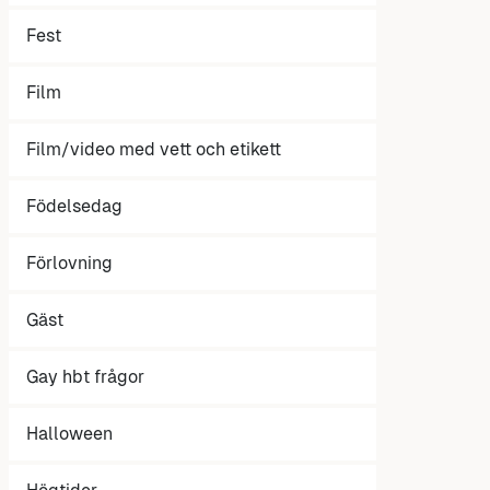
Fest
Film
Film/video med vett och etikett
Födelsedag
Förlovning
Gäst
Gay hbt frågor
Halloween