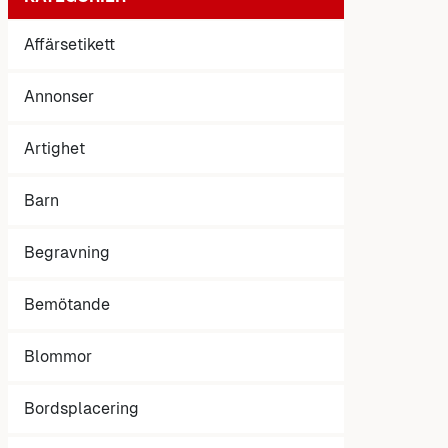
Affärsetikett
Annonser
Artighet
Barn
Begravning
Bemötande
Blommor
Bordsplacering