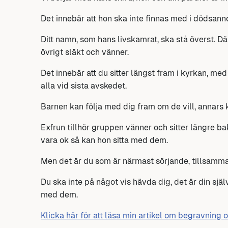
Det innebär att hon ska inte finnas med i dödsann
Ditt namn, som hans livskamrat, ska stå överst. 
övrigt släkt och vänner.
Det innebär att du sitter längst fram i kyrkan, me
alla vid sista avskedet.
Barnen kan följa med dig fram om de vill, annars 
Exfrun tillhör gruppen vänner och sitter längre b
vara ok så kan hon sitta med dem.
Men det är du som är närmast sörjande, tillsamma
Du ska inte på något vis hävda dig, det är din sjä
med dem.
Klicka här för att läsa min artikel om begravning o