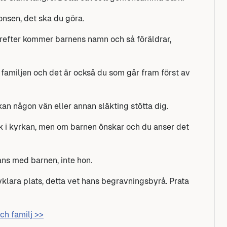
onsen, det ska du göra.
Därefter kommer barnens namn och så föräldrar,
d familjen och det är också du som går fram först av
kan någon vän eller annan släkting stötta dig.
ak i kyrkan, men om barnen önskar och du anser det
ns med barnen, inte hon.
lvklara plats, detta vet hans begravningsbyrå. Prata
ch familj >>