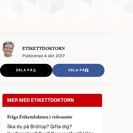
ETIKETTDOKTORN
Publicerad
4 okt 2017
DELA PÅ
DELA PÅ
MER MED ETIKETTDOKTORN
Fråga Etikettdoktorn i videomöte
Ska du på Bröllop? Gifta dig?