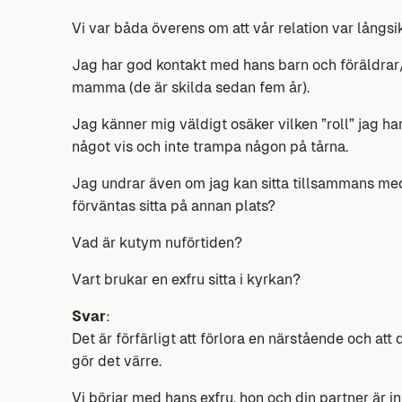
Vi var båda överens om att vår relation var långsikt
Jag har god kontakt med hans barn och föräldrar/
mamma (de är skilda sedan fem år).
Jag känner mig väldigt osäker vilken ”roll” jag har 
något vis och inte trampa någon på tårna.
Jag undrar även om jag kan sitta tillsammans med
förväntas sitta på annan plats?
Vad är kutym nuförtiden?
Vart brukar en exfru sitta i kyrkan?
Svar
:
Det är förfärligt att förlora en närstående och at
gör det värre.
Vi börjar med hans exfru, hon och din partner är 