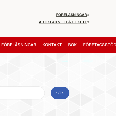
FÖRELÄSNINGAR
ARTIKLAR VETT & ETIKETT
FÖRELÄSNINGAR
KONTAKT
BOK
FÖRETAGSSTÖ