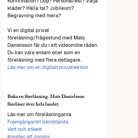
Konfirmation? Dop? Personalfest? Välja
kläder? Hålla tal? Jubileum?
Begravning med mera?
Vi en digital privat
föreläsning/frågestund med Mats
Danielsson får du i ett videomöte råden.
Du kan vara ensam eller som en
föreläsning med flera deltagare.
Läs mer om en digitalt privatlektion
Boka en föreläsning. Mats Danielsson
föreläser över hela landet.
Läs mer om föreläsningarna
Framgångsrikt bemötande
Vett och etikett
Konsten att mingla