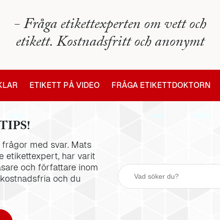
- Fråga etikettexperten om vett och
etikett. Kostnadsfritt och anonymt
IKLAR
ETIKETT PÅ VIDEO
FRÅGA ETIKETTDOKTORN
TIPS!
la frågor med svar. Mats
 etikettexpert, har varit
äsare och författare inom
 kostnadsfria och du