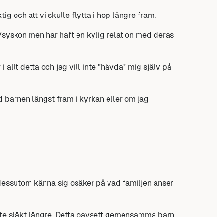
ig och att vi skulle flytta i hop längre fram.
syskon men har haft en kylig relation med deras
i allt detta och jag vill inte ”hävda” mig själv på
 barnen längst fram i kyrkan eller om jag
t dessutom känna sig osäker på vad familjen anser
inte släkt längre. Detta oavsett gemensamma barn.