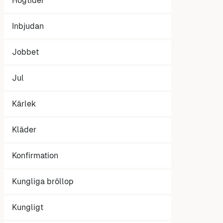
Högtider
Inbjudan
Jobbet
Jul
Kärlek
Kläder
Konfirmation
Kungliga bröllop
Kungligt