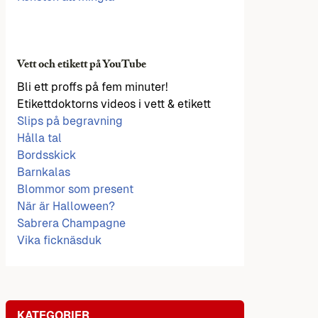
Vett och etikett på YouTube
Bli ett proffs på fem minuter!
Etikettdoktorns videos i vett & etikett
Slips på begravning
Hålla tal
Bordsskick
Barnkalas
Blommor som present
När är Halloween?
Sabrera Champagne
Vika ficknäsduk
KATEGORIER