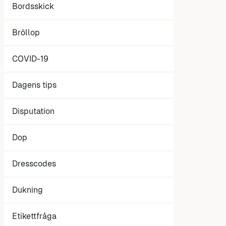
Bordsskick
Bröllop
COVID-19
Dagens tips
Disputation
Dop
Dresscodes
Dukning
Etikettfråga