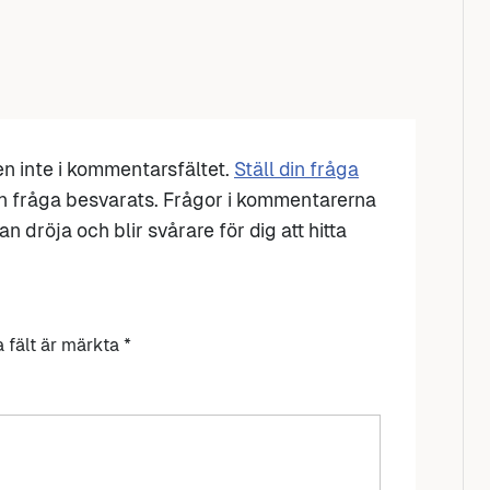
den inte i kommentarsfältet.
Ställ din fråga
n fråga besvarats. Frågor i kommentarerna
n dröja och blir svårare för dig att hitta
a fält är märkta
*