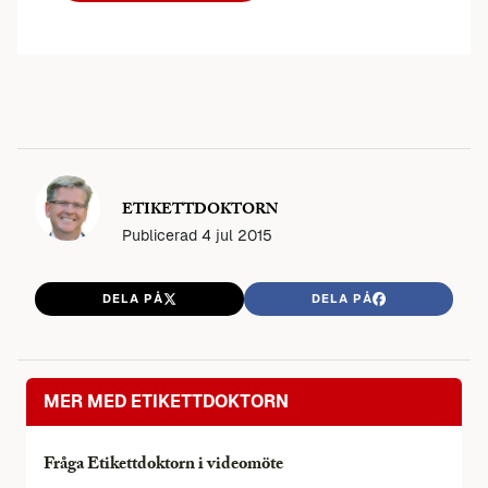
ETIKETTDOKTORN
Publicerad
4 jul 2015
DELA PÅ
DELA PÅ
MER MED ETIKETTDOKTORN
Fråga Etikettdoktorn i videomöte