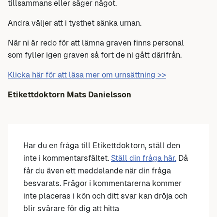
tillsammans eller säger något.
Andra väljer att i tysthet sänka urnan.
När ni är redo för att lämna graven finns personal
som fyller igen graven så fort de ni gått därifrån.
Klicka här för att läsa mer om urnsättning >>
Etikettdoktorn Mats Danielsson
Har du en fråga till Etikettdoktorn, ställ den
inte i kommentarsfältet.
Ställ din fråga här.
Då
får du även ett meddelande när din fråga
besvarats. Frågor i kommentarerna kommer
inte placeras i kön och ditt svar kan dröja och
blir svårare för dig att hitta