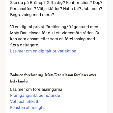
Ska du på Bröllop? Gifta dig? Konfirmation? Dop?
Personalfest? Välja kläder? Hålla tal? Jubileum?
Begravning med mera?
Vi en digital privat föreläsning/frågestund med
Mats Danielsson får du i ett videomöte råden. Du
kan vara ensam eller som en föreläsning med
flera deltagare.
Läs mer om en digitalt privatlektion
Boka en föreläsning. Mats Danielsson föreläser över
hela landet.
Läs mer om föreläsningarna
Framgångsrikt bemötande
Vett och etikett
Konsten att mingla