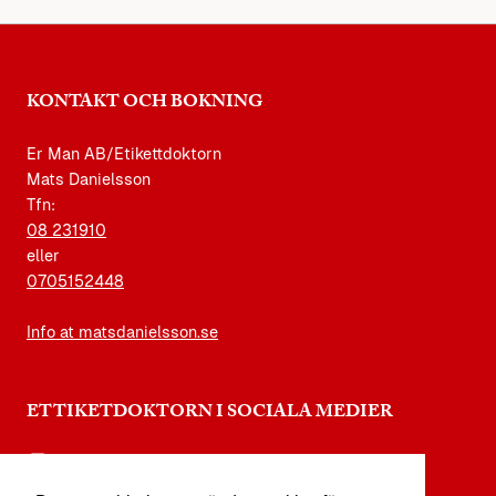
KONTAKT OCH BOKNING
Er Man AB/Etikettdoktorn
Mats Danielsson
Tfn:
08 231910
eller
0705152448
Info at matsdanielsson.se
ETTIKETDOKTORN I SOCIALA MEDIER
instagram.com/etikettdoktorn