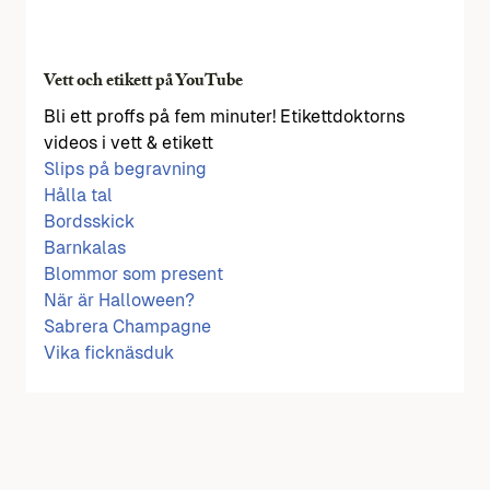
Vett och etikett på YouTube
Bli ett proffs på fem minuter! Etikettdoktorns
videos i vett & etikett
Slips på begravning
Hålla tal
Bordsskick
Barnkalas
Blommor som present
När är Halloween?
Sabrera Champagne
Vika ficknäsduk