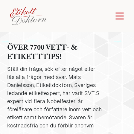
ÖVER 7700 VETT- &
ETIKETTTIPS!
Ställ din fråga, sök efter något eller
läs alla frågor med svar. Mats
Danielsson, Etikettdoktorn, Sveriges
ledande etikettexpert, har varit SVT:S
expert vid flera Nobelfester, är
föreläsare och författare inom vett och
etikett samt bemötande. Svaren är
kostnadsfria och du förblir anonym