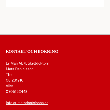
KONTAKT OCH BOKNING
Er Man AB/Etikettdoktorn
Mats Danielsson
Tfn:
08 231910
eller
0705152448
Info at matsdanielsson.se