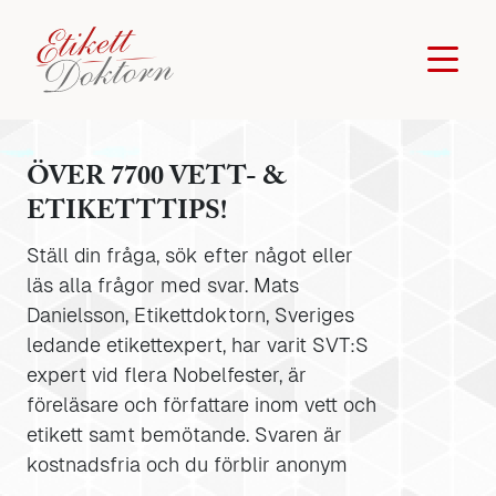
ÖVER 7700 VETT- &
ETIKETTTIPS!
Ställ din fråga, sök efter något eller
läs alla frågor med svar. Mats
Danielsson, Etikettdoktorn, Sveriges
ledande etikettexpert, har varit SVT:S
expert vid flera Nobelfester, är
föreläsare och författare inom vett och
etikett samt bemötande. Svaren är
kostnadsfria och du förblir anonym