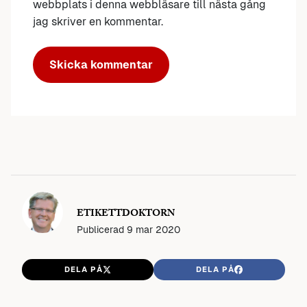
webbplats i denna webbläsare till nästa gång
jag skriver en kommentar.
ETIKETTDOKTORN
Publicerad
9 mar 2020
DELA PÅ
DELA PÅ