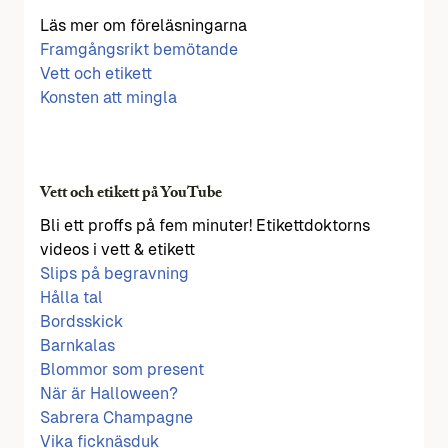
Läs mer om föreläsningarna
Framgångsrikt bemötande
Vett och etikett
Konsten att mingla
Vett och etikett på YouTube
Bli ett proffs på fem minuter! Etikettdoktorns
videos i vett & etikett
Slips på begravning
Hålla tal
Bordsskick
Barnkalas
Blommor som present
När är Halloween?
Sabrera Champagne
Vika ficknäsduk