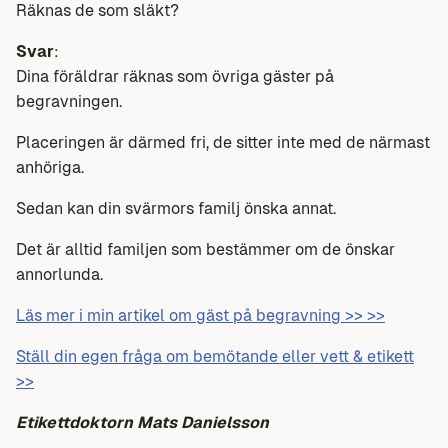
Räknas de som släkt?
Svar
:
Dina föräldrar räknas som övriga gäster på
begravningen.
Placeringen är därmed fri, de sitter inte med de närmast
anhöriga.
Sedan kan din svärmors familj önska annat.
Det är alltid familjen som bestämmer om de önskar
annorlunda.
Läs mer i min artikel om gäst på begravning >> >>
Ställ din egen fråga om bemötande eller vett & etikett
>>
Etikettdoktorn Mats Danielsson