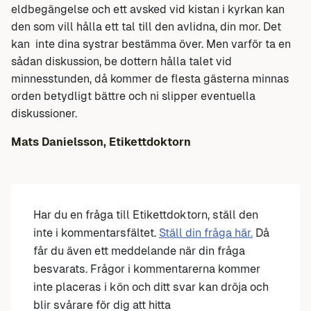
eldbegängelse och ett avsked vid kistan i kyrkan kan
den som vill hålla ett tal till den avlidna, din mor. Det
kan inte dina systrar bestämma över. Men varför ta en
sådan diskussion, be dottern hålla talet vid
minnesstunden, då kommer de flesta gästerna minnas
orden betydligt bättre och ni slipper eventuella
diskussioner.
Mats Danielsson, Etikettdoktorn
Har du en fråga till Etikettdoktorn, ställ den
inte i kommentarsfältet.
Ställ din fråga här.
Då
får du även ett meddelande när din fråga
besvarats. Frågor i kommentarerna kommer
inte placeras i kön och ditt svar kan dröja och
blir svårare för dig att hitta