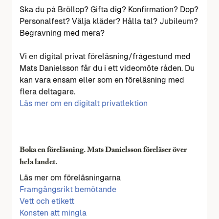
Ska du på Bröllop? Gifta dig? Konfirmation? Dop?
Personalfest? Välja kläder? Hålla tal? Jubileum?
Begravning med mera?
Vi en digital privat föreläsning/frågestund med
Mats Danielsson får du i ett videomöte råden. Du
kan vara ensam eller som en föreläsning med
flera deltagare.
Läs mer om en digitalt privatlektion
Boka en föreläsning. Mats Danielsson föreläser över
hela landet.
Läs mer om föreläsningarna
Framgångsrikt bemötande
Vett och etikett
Konsten att mingla