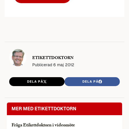
ETIKETTDOKTORN
Publicerad
6 maj 2012
DELA PÅ
DELA PÅ
MER MED ETIKETTDOKTORN
Fråga Etikettdoktorn i videomöte