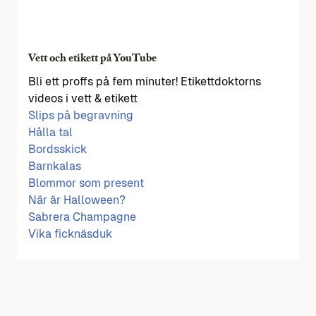
Vett och etikett på YouTube
Bli ett proffs på fem minuter! Etikettdoktorns
videos i vett & etikett
Slips på begravning
Hålla tal
Bordsskick
Barnkalas
Blommor som present
När är Halloween?
Sabrera Champagne
Vika ficknäsduk