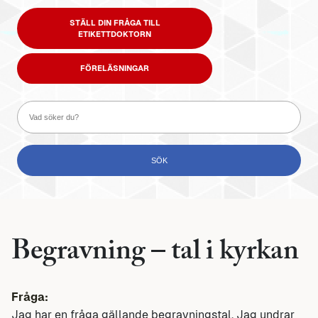
STÄLL DIN FRÅGA TILL
ETIKETTDOKTORN
FÖRELÄSNINGAR
Begravning – tal i kyrkan
Fråga:
Jag har en fråga gällande begravningstal. Jag undrar