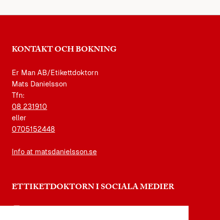
KONTAKT OCH BOKNING
Er Man AB/Etikettdoktorn
Mats Danielsson
Tfn:
08 231910
eller
0705152448
Info at matsdanielsson.se
ETTIKETDOKTORN I SOCIALA MEDIER
instagram.com/etikettdoktorn