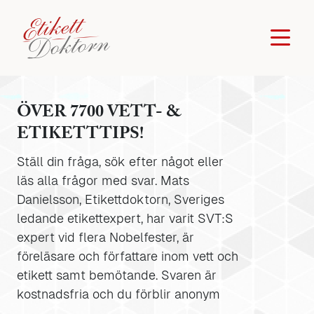
ÖVER 7700 VETT- &
ETIKETTTIPS!
Ställ din fråga, sök efter något eller
läs alla frågor med svar. Mats
Danielsson, Etikettdoktorn, Sveriges
ledande etikettexpert, har varit SVT:S
expert vid flera Nobelfester, är
föreläsare och författare inom vett och
etikett samt bemötande. Svaren är
kostnadsfria och du förblir anonym