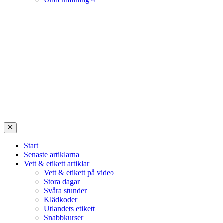
Start
Senaste artiklarna
Vett & etikett artiklar
Vett & etikett på video
Stora dagar
Svåra stunder
Klädkoder
Utlandets etikett
Snabbkurser