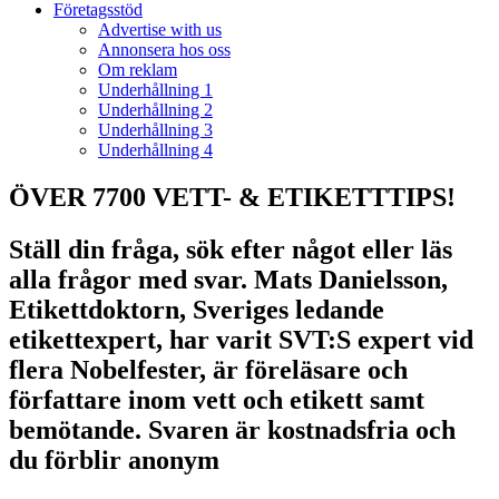
Företagsstöd
Advertise with us
Annonsera hos oss
Om reklam
Underhållning 1
Underhållning 2
Underhållning 3
Underhållning 4
ÖVER 7700 VETT- & ETIKETTTIPS!
Ställ din fråga, sök efter något eller läs
alla frågor med svar. Mats Danielsson,
Etikettdoktorn, Sveriges ledande
etikettexpert, har varit SVT:S expert vid
flera Nobelfester, är föreläsare och
författare inom vett och etikett samt
bemötande. Svaren är kostnadsfria och
du förblir anonym