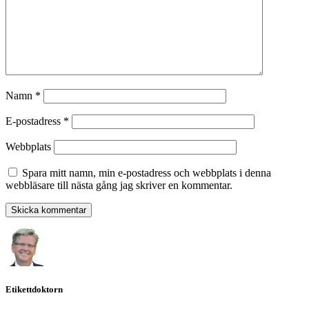
Namn
*
E-postadress
*
Webbplats
Spara mitt namn, min e-postadress och webbplats i denna
webbläsare till nästa gång jag skriver en kommentar.
Etikettdoktorn