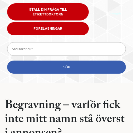
STÄLL DIN FRÅGA TILL
ETIKETTDOKTORN
FÖRELÄSNINGAR
Begravning – varför fick
inte mitt namn stå överst