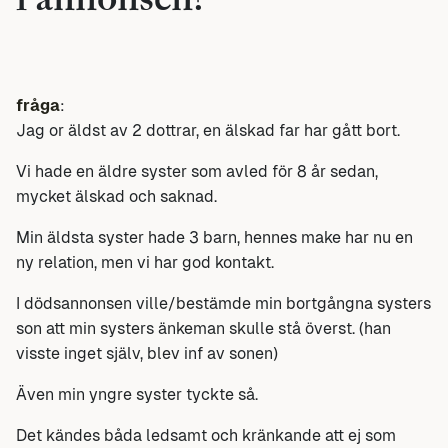
i annonsen?
fråga
:
Jag or äldst av 2 dottrar, en älskad far har gått bort.
Vi hade en äldre syster som avled för 8 år sedan,
mycket älskad och saknad.
Min äldsta syster hade 3 barn, hennes make har nu en
ny relation, men vi har god kontakt.
I dödsannonsen ville/bestämde min bortgångna systers
son att min systers änkeman skulle stå överst. (han
visste inget själv, blev inf av sonen)
Även min yngre syster tyckte så.
Det kändes båda ledsamt och kränkande att ej som