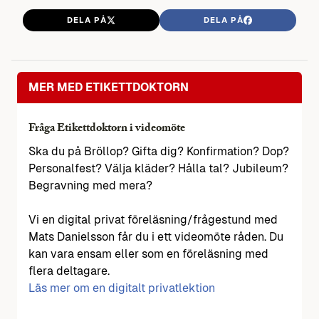
DELA PÅ
DELA PÅ
MER MED ETIKETTDOKTORN
Fråga Etikettdoktorn i videomöte
Ska du på Bröllop? Gifta dig? Konfirmation? Dop?
Personalfest? Välja kläder? Hålla tal? Jubileum?
Begravning med mera?
Vi en digital privat föreläsning/frågestund med
Mats Danielsson får du i ett videomöte råden. Du
kan vara ensam eller som en föreläsning med
flera deltagare.
Läs mer om en digitalt privatlektion