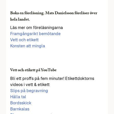
Boka en föreläsning. Mats Danielsson föreläser över
hela landet.
Läs mer om föreläsningarna
Framgångsrikt bemötande
Vett och etikett
Konsten att mingla
Vett och etikett på YouTube
Bli ett proffs på fem minuter! Etikettdoktorns
videos i vett & etikett
Slips på begravning
Hålla tal
Bordsskick
Barnkalas