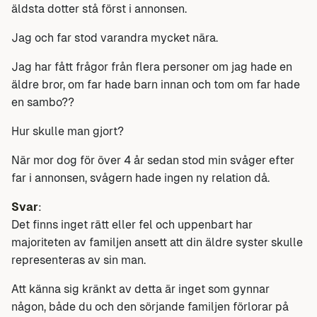
äldsta dotter stå först i annonsen.
Jag och far stod varandra mycket nära.
Jag har fått frågor från flera personer om jag hade en
äldre bror, om far hade barn innan och tom om far hade
en sambo??
Hur skulle man gjort?
När mor dog för över 4 år sedan stod min svåger efter
far i annonsen, svågern hade ingen ny relation då.
Svar
:
Det finns inget rätt eller fel och uppenbart har
majoriteten av familjen ansett att din äldre syster skulle
representeras av sin man.
Att känna sig kränkt av detta är inget som gynnar
någon, både du och den sörjande familjen förlorar på