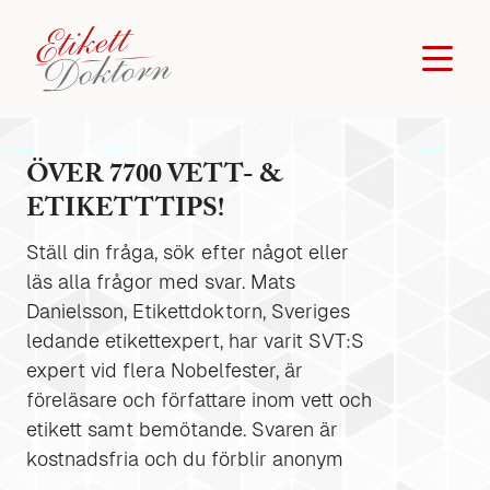
ÖVER 7700 VETT- &
ETIKETTTIPS!
Ställ din fråga, sök efter något eller
läs alla frågor med svar. Mats
Danielsson, Etikettdoktorn, Sveriges
ledande etikettexpert, har varit SVT:S
expert vid flera Nobelfester, är
föreläsare och författare inom vett och
etikett samt bemötande. Svaren är
kostnadsfria och du förblir anonym