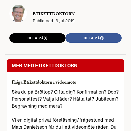
ETIKETTDOKTORN
Publicerad
13 jul 2019
DELA PÅ
DELA PÅ
MER MED ETIKETTDOKTORN
Fråga Etikettdoktorn i videomöte
Ska du på Bröllop? Gifta dig? Konfirmation? Dop?
Personalfest? Välja kläder? Hålla tal? Jubileum?
Begravning med mera?
Vi en digital privat föreläsning/frågestund med
Mats Danielsson får du i ett videomöte råden. Du