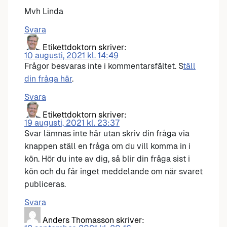
Mvh Linda
Svara
Etikettdoktorn
skriver:
10 augusti, 2021 kl. 14:49
Frågor besvaras inte i kommentarsfältet. S
täll
din fråga här
.
Svara
Etikettdoktorn
skriver:
19 augusti, 2021 kl. 23:37
Svar lämnas inte här utan skriv din fråga via
knappen ställ en fråga om du vill komma in i
kön. Hör du inte av dig, så blir din fråga sist i
kön och du får inget meddelande om när svaret
publiceras.
Svara
Anders Thomasson
skriver: