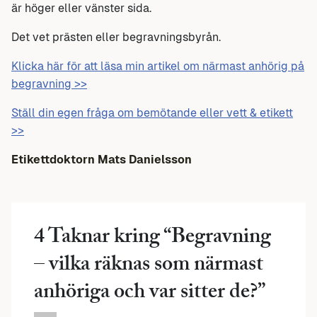
är höger eller vänster sida.
Det vet prästen eller begravningsbyrån.
Klicka här för att läsa min artikel om närmast anhörig på
begravning >>
Ställ din egen fråga om bemötande eller vett & etikett
>>
Etikettdoktorn Mats Danielsson
4 Taknar kring “
Begravning
– vilka räknas som närmast
anhöriga och var sitter de?
”