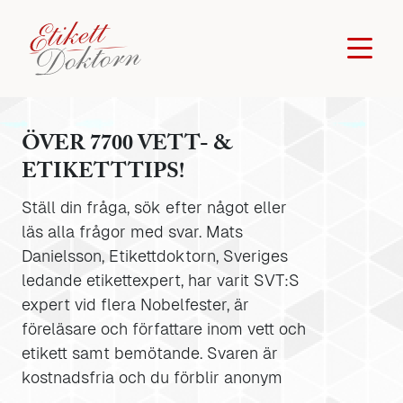
ÖVER 7700 VETT- &
ETIKETTTIPS!
Ställ din fråga, sök efter något eller
läs alla frågor med svar. Mats
Danielsson, Etikettdoktorn, Sveriges
ledande etikettexpert, har varit SVT:S
expert vid flera Nobelfester, är
föreläsare och författare inom vett och
etikett samt bemötande. Svaren är
kostnadsfria och du förblir anonym