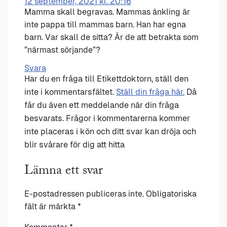
12 september, 2021 kl. 20:16
Mamma skall begravas. Mammas änkling är
inte pappa till mammas barn. Han har egna
barn. Var skall de sitta? Är de att betrakta som
”närmast sörjande”?
Svara
Har du en fråga till Etikettdoktorn, ställ den
inte i kommentarsfältet.
Ställ din fråga här.
Då
får du även ett meddelande när din fråga
besvarats. Frågor i kommentarerna kommer
inte placeras i kön och ditt svar kan dröja och
blir svårare för dig att hitta
Lämna ett svar
E-postadressen publiceras inte.
Obligatoriska
fält är märkta
*