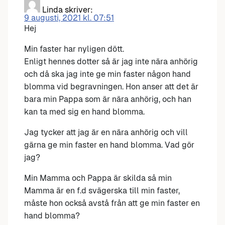
Linda
skriver:
9 augusti, 2021 kl. 07:51
Hej
Min faster har nyligen dött.
Enligt hennes dotter så är jag inte nära anhörig
och då ska jag inte ge min faster någon hand
blomma vid begravningen. Hon anser att det är
bara min Pappa som är nära anhörig, och han
kan ta med sig en hand blomma.
Jag tycker att jag är en nära anhörig och vill
gärna ge min faster en hand blomma. Vad gör
jag?
Min Mamma och Pappa är skilda så min
Mamma är en f.d svägerska till min faster,
måste hon också avstå från att ge min faster en
hand blomma?