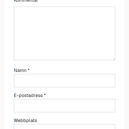
Kommentar
*
Namn
*
E-postadress
*
Webbplats