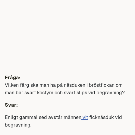
Fråga:
Vilken färg ska man ha på näsduken i bröstfickan om
man bär svart kostym och svart slips vid begravning?
Svar:
Enligt gammal sed avstår männen
vit
ficknäsduk vid
begravning.