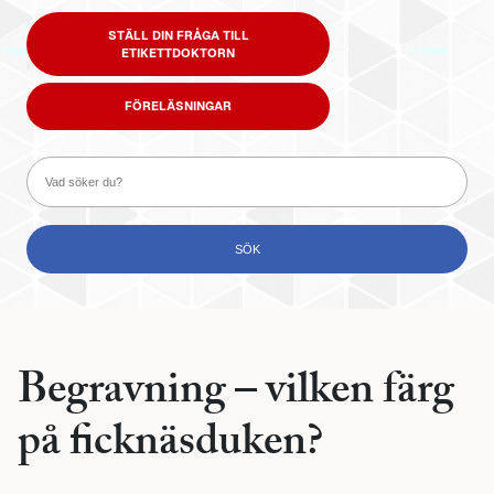
STÄLL DIN FRÅGA TILL
ETIKETTDOKTORN
FÖRELÄSNINGAR
Begravning – vilken färg
på ficknäsduken?