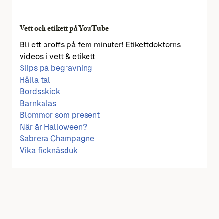
Vett och etikett på YouTube
Bli ett proffs på fem minuter! Etikettdoktorns
videos i vett & etikett
Slips på begravning
Hålla tal
Bordsskick
Barnkalas
Blommor som present
När är Halloween?
Sabrera Champagne
Vika ficknäsduk