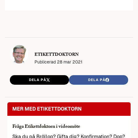
ETIKETTDOKTORN
Publicerad
28 mar 2021
DELA PÅ
DELA PÅ
MER MED ETIKETTDOKTORN
Fråga Etikettdoktorn i videomöte
Ska du på Bröllop? Gifta dig? Konfirmation? Dop?