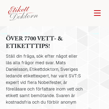
ÖVER 7700 VETT- &
ETIKETTTIPS!
Ställ din fråga, sök efter något eller
läs alla frågor med svar. Mats
Danielsson, Etikettdoktorn, Sveriges
ledande etikettexpert, har varit SVT:S
expert vid flera Nobelfester, är
föreläsare och författare inom vett och
etikett samt bemötande. Svaren är
kostnadsfria och du förblir anonym