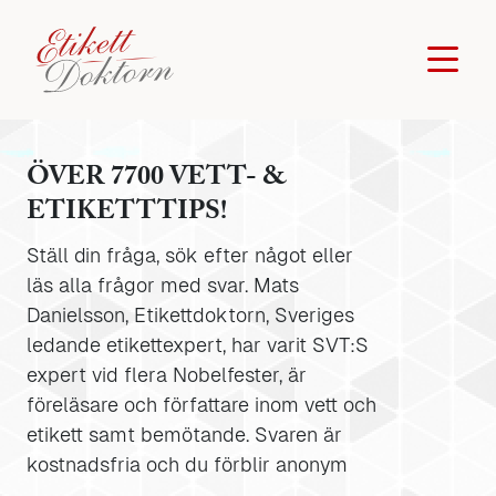
ÖVER 7700 VETT- &
ETIKETTTIPS!
Ställ din fråga, sök efter något eller
läs alla frågor med svar. Mats
Danielsson, Etikettdoktorn, Sveriges
ledande etikettexpert, har varit SVT:S
expert vid flera Nobelfester, är
föreläsare och författare inom vett och
etikett samt bemötande. Svaren är
kostnadsfria och du förblir anonym