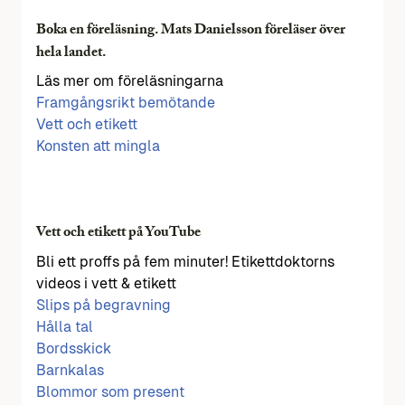
Boka en föreläsning. Mats Danielsson föreläser över
hela landet.
Läs mer om föreläsningarna
Framgångsrikt bemötande
Vett och etikett
Konsten att mingla
Vett och etikett på YouTube
Bli ett proffs på fem minuter! Etikettdoktorns
videos i vett & etikett
Slips på begravning
Hålla tal
Bordsskick
Barnkalas
Blommor som present