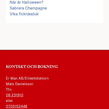
När är Halloween?
Sabrera Champagne
Vika ficknäsduk
KONTAKT OCH BOKNING
Er Man AB/Etikettdoktorn
Mats Danielsson
Tfn:
08 231910
eller
0705152448