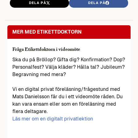
DELA PÅ
DELA PÅ
MER MED ETIKETTDOKTORN
Fråga Etikettdoktorn i videomöte
Ska du på Bröllop? Gifta dig? Konfirmation? Dop?
Personalfest? Välja kläder? Hålla tal? Jubileum?
Begravning med mera?
Vi en digital privat föreläsning/frågestund med
Mats Danielsson får du i ett videomöte råden. Du
kan vara ensam eller som en föreläsning med
flera deltagare.
Läs mer om en digitalt privatlektion