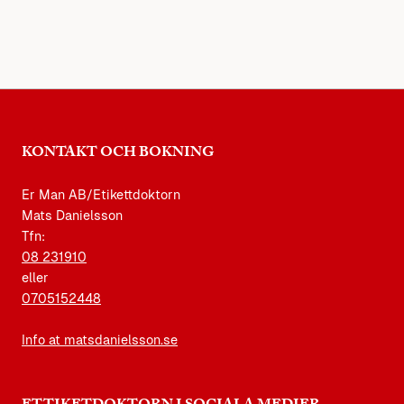
KONTAKT OCH BOKNING
Er Man AB/Etikettdoktorn
Mats Danielsson
Tfn:
08 231910
eller
0705152448
Info at matsdanielsson.se