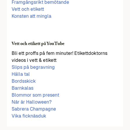
Framgångsrikt bemötande
Vett och etikett
Konsten att mingla
Vett och etikett på YouTube
Bli ett proffs på fem minuter! Etikettdoktorns
videos i vett & etikett
Slips på begravning
Hålla tal
Bordsskick
Barnkalas
Blommor som present
När är Halloween?
Sabrera Champagne
Vika ficknäsduk