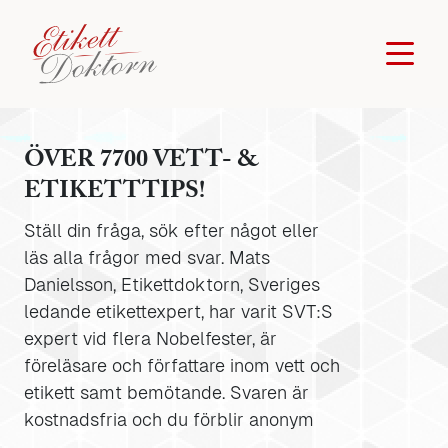
ÖVER 7700 VETT- &
ETIKETTTIPS!
Ställ din fråga, sök efter något eller
läs alla frågor med svar. Mats
Danielsson, Etikettdoktorn, Sveriges
ledande etikettexpert, har varit SVT:S
expert vid flera Nobelfester, är
föreläsare och författare inom vett och
etikett samt bemötande. Svaren är
kostnadsfria och du förblir anonym