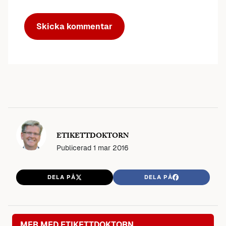
ETIKETTDOKTORN
Publicerad
1 mar 2016
DELA PÅ
DELA PÅ
MER MED ETIKETTDOKTORN