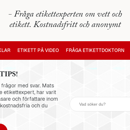
- Fråga etikettexperten om vett och
etikett. Kostnadsfritt och anonymt
IKLAR
ETIKETT PÅ VIDEO
FRÅGA ETIKETTDOKTORN
TIPS!
la frågor med svar. Mats
 etikettexpert, har varit
äsare och författare inom
 kostnadsfria och du