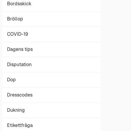
Bordsskick
Bröllop
COVID-19
Dagens tips
Disputation
Dop
Dresscodes
Dukning
Etikettfråga