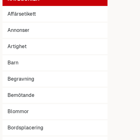
Affärsetikett
Annonser
Artighet
Barn
Begravning
Bemötande
Blommor
Bordsplacering