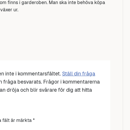
 som finns i garderoben. Man ska inte behöva köpa
växer ur.
den inte i kommentarsfältet.
Ställ din fråga
n fråga besvarats. Frågor i kommentarerna
n dröja och blir svårare för dig att hitta
a fält är märkta
*