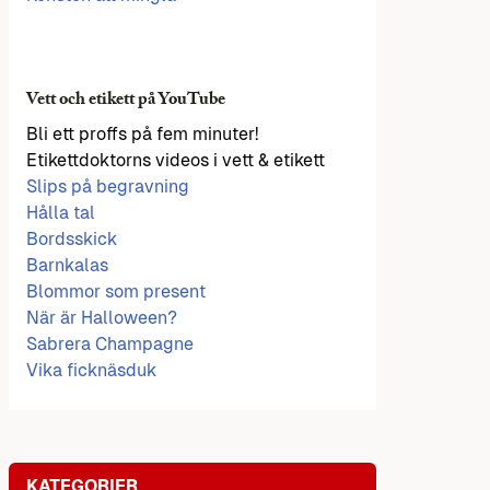
Vett och etikett på YouTube
Bli ett proffs på fem minuter!
Etikettdoktorns videos i vett & etikett
Slips på begravning
Hålla tal
Bordsskick
Barnkalas
Blommor som present
När är Halloween?
Sabrera Champagne
Vika ficknäsduk
KATEGORIER