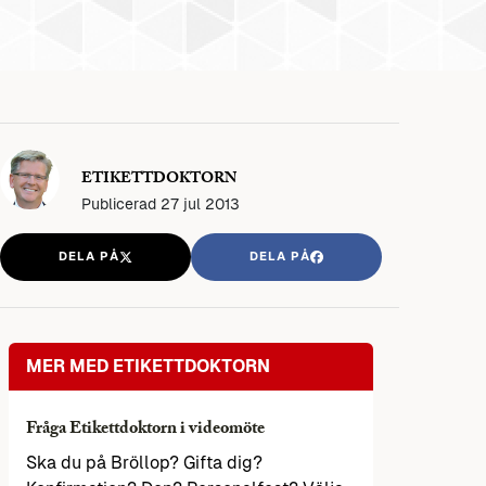
ETIKETTDOKTORN
Publicerad
27 jul 2013
DELA PÅ
DELA PÅ
MER MED ETIKETTDOKTORN
Fråga Etikettdoktorn i videomöte
Ska du på Bröllop? Gifta dig?