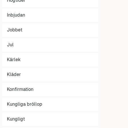
Högtider
Inbjudan
Jobbet
Jul
Kärlek
Kläder
Konfirmation
Kungliga bröllop
Kungligt