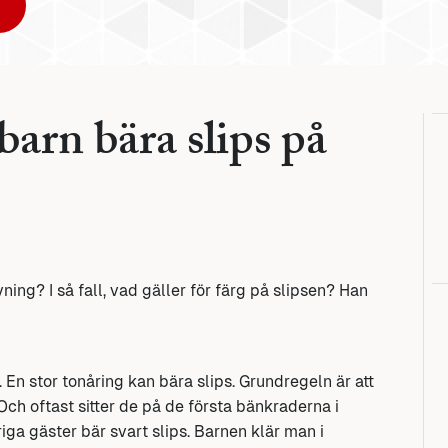
barn bära slips på
ng? I så fall, vad gäller för färg på slipsen? Han
 En stor tonåring kan bära slips. Grundregeln är att
Och oftast sitter de på de första bänkraderna i
iga gäster bär svart slips. Barnen klär man i