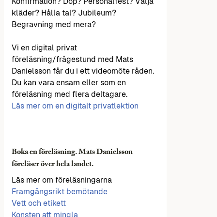
Konfirmation? Dop? Personalfest? Välja
kläder? Hålla tal? Jubileum?
Begravning med mera?
Vi en digital privat
föreläsning/frågestund med Mats
Danielsson får du i ett videomöte råden.
Du kan vara ensam eller som en
föreläsning med flera deltagare.
Läs mer om en digitalt privatlektion
Boka en föreläsning. Mats Danielsson
föreläser över hela landet.
Läs mer om föreläsningarna
Framgångsrikt bemötande
Vett och etikett
Konsten att mingla