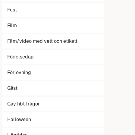
Fest
Film
Film/video med vett och etikett
Födelsedag
Förlovning
Gäst
Gay hbt frågor
Halloween