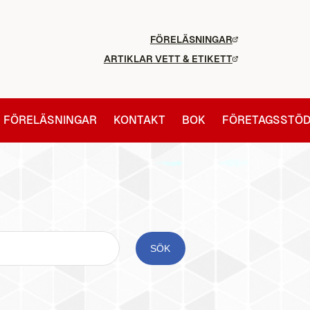
FÖRELÄSNINGAR
ARTIKLAR VETT & ETIKETT
FÖRELÄSNINGAR
KONTAKT
BOK
FÖRETAGSSTÖ