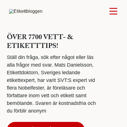
ÖVER 7700 VETT- &
ETIKETTTIPS!
Ställ din fråga, sök efter något eller läs
alla frågor med svar. Mats Danielsson,
Etikettdoktorn, Sveriges ledande
etikettexpert, har varit SVT:S expert vid
flera Nobelfester, är föreläsare och
författare inom vett och etikett samt
bemötande. Svaren är kostnadsfria och
du förblir anonym