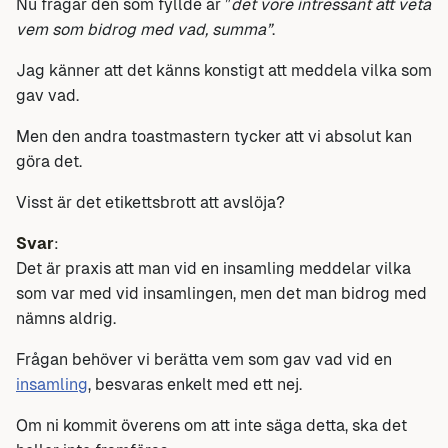
Nu frågar den som fyllde år ”
det vore intressant att veta
vem som bidrog med vad, summa”
.
Jag känner att det känns konstigt att meddela vilka som
gav vad.
Men den andra toastmastern tycker att vi absolut kan
göra det.
Visst är det etikettsbrott att avslöja?
Svar
:
Det är praxis att man vid en insamling meddelar vilka
som var med vid insamlingen, men det man bidrog med
nämns aldrig.
Frågan behöver vi berätta vem som gav vad vid en
insamling
, besvaras enkelt med ett nej.
Om ni kommit överens om att inte säga detta, ska det