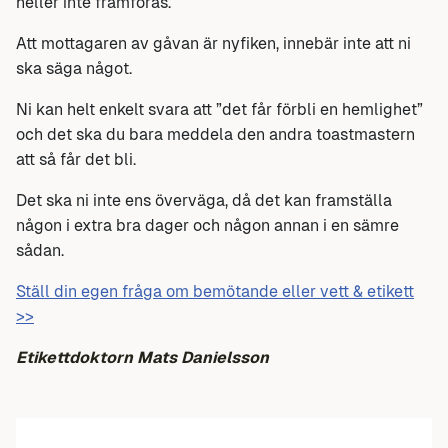
heller inte framföras.
Att mottagaren av gåvan är nyfiken, innebär inte att ni
ska säga något.
Ni kan helt enkelt svara att ”det får förbli en hemlighet”
och det ska du bara meddela den andra toastmastern
att så får det bli.
Det ska ni inte ens överväga, då det kan framställa
någon i extra bra dager och någon annan i en sämre
sådan.
Ställ din egen fråga om bemötande eller vett & etikett
>>
Etikettdoktorn Mats Danielsson