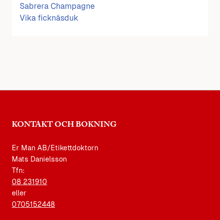
Sabrera Champagne
Vika ficknäsduk
KONTAKT OCH BOKNING
Er Man AB/Etikettdoktorn
Mats Danielsson
Tfn:
08 231910
eller
0705152448