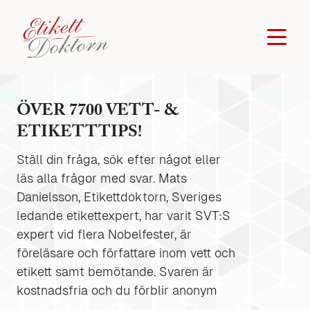
ÖVER 7700 VETT- &
ETIKETTTIPS!
Ställ din fråga, sök efter något eller
läs alla frågor med svar. Mats
Danielsson, Etikettdoktorn, Sveriges
ledande etikettexpert, har varit SVT:S
expert vid flera Nobelfester, är
föreläsare och författare inom vett och
etikett samt bemötande. Svaren är
kostnadsfria och du förblir anonym