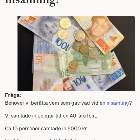
insamling?
Fråga
:
Behöver vi berätta vem som gav vad vid en
insamling
?
Vi samlade in pengar till en 40-års fest.
Ca 10 personer samlade in 6000 kr.