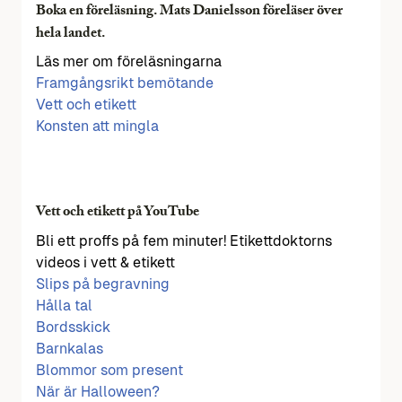
Boka en föreläsning. Mats Danielsson föreläser över
hela landet.
Läs mer om föreläsningarna
Framgångsrikt bemötande
Vett och etikett
Konsten att mingla
Vett och etikett på YouTube
Bli ett proffs på fem minuter! Etikettdoktorns
videos i vett & etikett
Slips på begravning
Hålla tal
Bordsskick
Barnkalas
Blommor som present
När är Halloween?