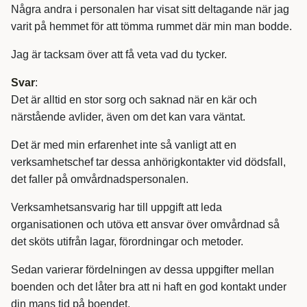
Några andra i personalen har visat sitt deltagande när jag
varit på hemmet för att tömma rummet där min man bodde.
Jag är tacksam över att få veta vad du tycker.
Svar
:
Det är alltid en stor sorg och saknad när en kär och
närstående avlider, även om det kan vara väntat.
Det är med min erfarenhet inte så vanligt att en
verksamhetschef tar dessa anhörigkontakter vid dödsfall,
det faller på omvårdnadspersonalen.
Verksamhetsansvarig har till uppgift att leda
organisationen och utöva ett ansvar över omvårdnad så
det sköts utifrån lagar, förordningar och metoder.
Sedan varierar fördelningen av dessa uppgifter mellan
boenden och det låter bra att ni haft en god kontakt under
din mans tid på boendet.