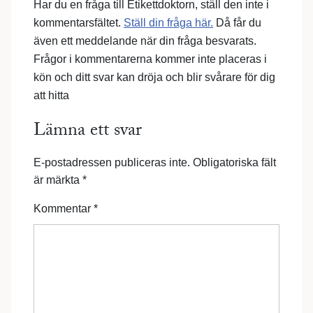
Har du en fråga till Etikettdoktorn, ställ den inte i
kommentarsfältet.
Ställ din fråga här.
Då får du
även ett meddelande när din fråga besvarats.
Frågor i kommentarerna kommer inte placeras i
kön och ditt svar kan dröja och blir svårare för dig
att hitta
Lämna ett svar
E-postadressen publiceras inte.
Obligatoriska fält
är märkta
*
Kommentar
*