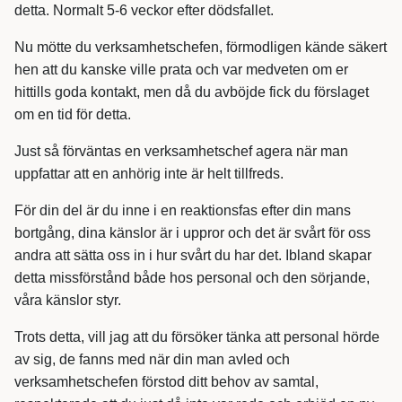
detta. Normalt 5-6 veckor efter dödsfallet.
Nu mötte du verksamhetschefen, förmodligen kände säkert
hen att du kanske ville prata och var medveten om er
hittills goda kontakt, men då du avböjde fick du förslaget
om en tid för detta.
Just så förväntas en verksamhetschef agera när man
uppfattar att en anhörig inte är helt tillfreds.
För din del är du inne i en reaktionsfas efter din mans
bortgång, dina känslor är i uppror och det är svårt för oss
andra att sätta oss in i hur svårt du har det. Ibland skapar
detta missförstånd både hos personal och den sörjande,
våra känslor styr.
Trots detta, vill jag att du försöker tänka att personal hörde
av sig, de fanns med när din man avled och
verksamhetschefen förstod ditt behov av samtal,