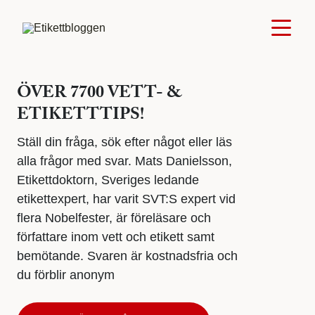
ÖVER 7700 VETT- &
ETIKETTTIPS!
Ställ din fråga, sök efter något eller läs
alla frågor med svar. Mats Danielsson,
Etikettdoktorn, Sveriges ledande
etikettexpert, har varit SVT:S expert vid
flera Nobelfester, är föreläsare och
författare inom vett och etikett samt
bemötande. Svaren är kostnadsfria och
du förblir anonym