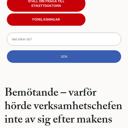
STÄLL DIN FRÅGA TILL
ETIKETTDOKTORN
FÖRELÄSNINGAR
Bemötande – varför
hörde verksamhetschefen
inte av sig efter makens