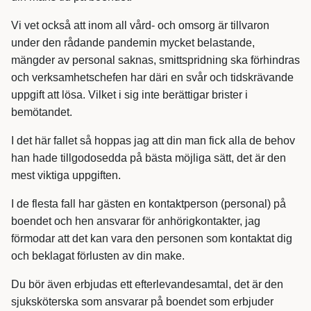
Vi vet också att inom all vård- och omsorg är tillvaron
under den rådande pandemin mycket belastande,
mängder av personal saknas, smittspridning ska förhindras
och verksamhetschefen har däri en svår och tidskrävande
uppgift att lösa. Vilket i sig inte berättigar brister i
bemötandet.
I det här fallet så hoppas jag att din man fick alla de behov
han hade tillgodosedda på bästa möjliga sätt, det är den
mest viktiga uppgiften.
I de flesta fall har gästen en kontaktperson (personal) på
boendet och hen ansvarar för anhörigkontakter, jag
förmodar att det kan vara den personen som kontaktat dig
och beklagat förlusten av din make.
Du bör även erbjudas ett efterlevandesamtal, det är den
sjuksköterska som ansvarar på boendet som erbjuder