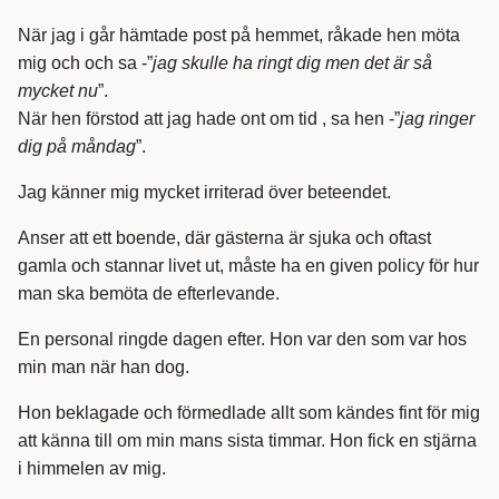
När jag i går hämtade post på hemmet, råkade hen möta
mig och och sa -”
jag skulle ha ringt dig men det är så
mycket nu
”.
När hen förstod att jag hade ont om tid , sa hen -”
jag ringer
dig på måndag
”.
Jag känner mig mycket irriterad över beteendet.
Anser att ett boende, där gästerna är sjuka och oftast
gamla och stannar livet ut, måste ha en given policy för hur
man ska bemöta de efterlevande.
En personal ringde dagen efter. Hon var den som var hos
min man när han dog.
Hon beklagade och förmedlade allt som kändes fint för mig
att känna till om min mans sista timmar. Hon fick en stjärna
i himmelen av mig.