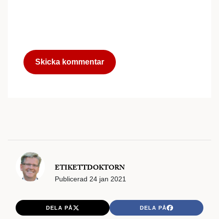
ETIKETTDOKTORN
Publicerad
24 jan 2021
DELA PÅ
DELA PÅ