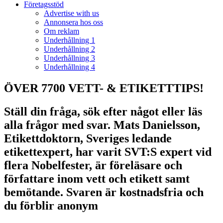
Företagsstöd
Advertise with us
Annonsera hos oss
Om reklam
Underhållning 1
Underhållning 2
Underhållning 3
Underhållning 4
ÖVER 7700 VETT- & ETIKETTTIPS!
Ställ din fråga, sök efter något eller läs
alla frågor med svar. Mats Danielsson,
Etikettdoktorn, Sveriges ledande
etikettexpert, har varit SVT:S expert vid
flera Nobelfester, är föreläsare och
författare inom vett och etikett samt
bemötande. Svaren är kostnadsfria och
du förblir anonym