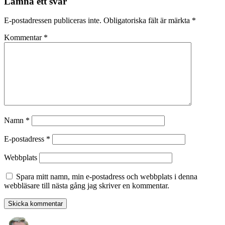
Lämna ett svar
E-postadressen publiceras inte.
Obligatoriska fält är märkta
*
Kommentar
*
Namn
*
E-postadress
*
Webbplats
Spara mitt namn, min e-postadress och webbplats i denna
webbläsare till nästa gång jag skriver en kommentar.