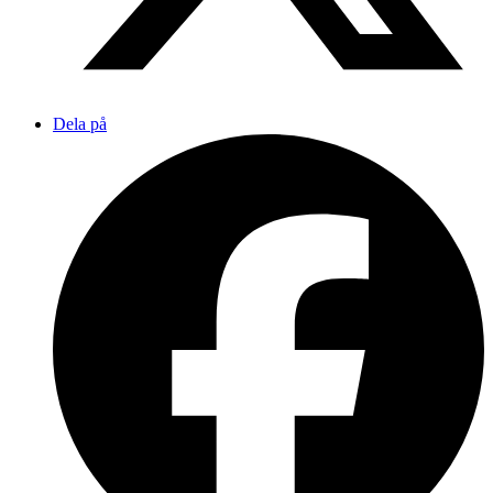
Dela på