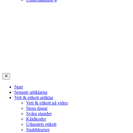
Start
Senaste artiklarna
Vett & etikett artiklar
Vett & etikett på video
Stora dagar
Svåra stunder
Klädkoder
Utlandets etikett
Snabbkurser