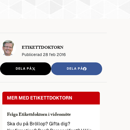
ETIKETTDOKTORN
Publicerad
28 feb 2016
DELA PÅ
DELA PÅ
MER MED ETIKETTDOKTORN
Fråga Etikettdoktorn i videomöte
Ska du på Bröllop? Gifta dig?