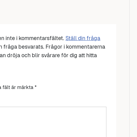
den inte i kommentarsfältet.
Ställ din fråga
n fråga besvarats. Frågor i kommentarerna
n dröja och blir svårare för dig att hitta
a fält är märkta
*