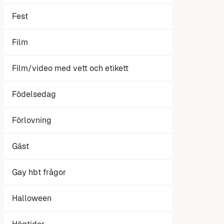
Fest
Film
Film/video med vett och etikett
Födelsedag
Förlovning
Gäst
Gay hbt frågor
Halloween