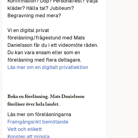
Konfirmation? Dop? Personalfest? Välja
kläder? Hålla tal? Jubileum?
Begravning med mera?
Vi en digital privat
föreläsning/frågestund med Mats
Danielsson får du i ett videomöte råden.
Du kan vara ensam eller som en
föreläsning med flera deltagare.
Läs mer om en digitalt privatlektion
Boka en föreläsning. Mats Danielsson
föreläser över hela landet.
Läs mer om föreläsningarna
Framgångsrikt bemötande
Vett och etikett
Konsten att mingla