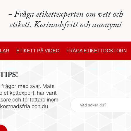
- Fråga etikettexperten om vett och
etikett. Kostnadsfritt och anonymt
KLAR
ETIKETT PÅ VIDEO
FRÅGA ETIKETTDOKTORN
TIPS!
la frågor med svar. Mats
 etikettexpert, har varit
äsare och författare inom
 kostnadsfria och du