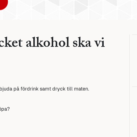
ket alkohol ska vi
bjuda på fördrink samt dryck till maten.
köpa?