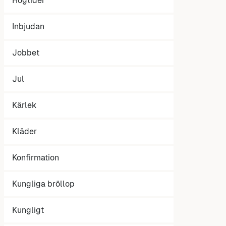
Högtider
Inbjudan
Jobbet
Jul
Kärlek
Kläder
Konfirmation
Kungliga bröllop
Kungligt