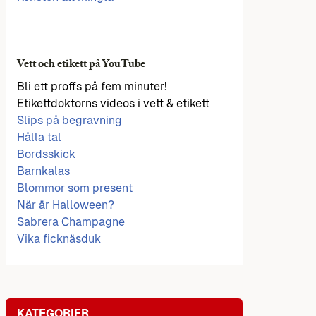
Vett och etikett på YouTube
Bli ett proffs på fem minuter!
Etikettdoktorns videos i vett & etikett
Slips på begravning
Hålla tal
Bordsskick
Barnkalas
Blommor som present
När är Halloween?
Sabrera Champagne
Vika ficknäsduk
KATEGORIER