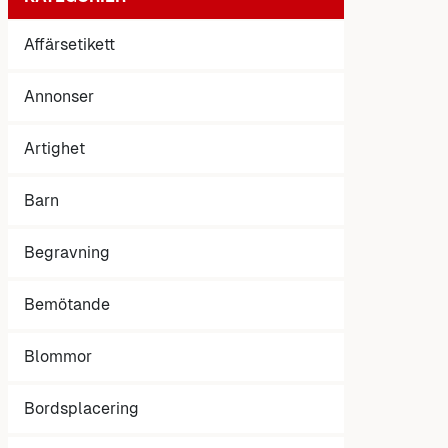
Affärsetikett
Annonser
Artighet
Barn
Begravning
Bemötande
Blommor
Bordsplacering