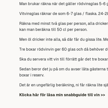
Man brukar räkna när det gäller rödvinsglas 5-6 gl
Vitvinsglas räknar de som 6-7 glas / flaska. 24-2
Räkna med minst två glas per person, alla dricker 
kan man beräkna till 50 cl per person.
Men öl dricker inte alla, så där får du gissa lite. 
Tre boxar rödvinvin ger 60 glas och då behöver d
Ska du servera vitt vin till förrätt går det tre boxar 
Sedan beror det ju på om du avser låta gästerna t
boxar i reserv.
Det är en ungefärlig beräkning, ni får räkna lite 
Klicka här för läsa min snabbguide till vin >>