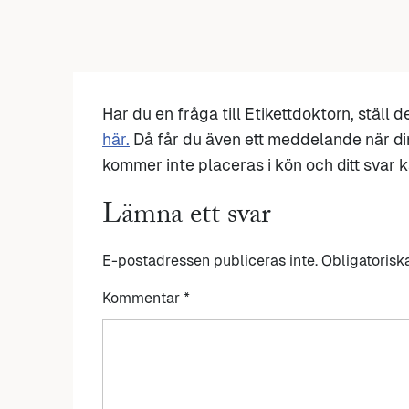
Har du en fråga till Etikettdoktorn, ställ 
här.
Då får du även ett meddelande när di
kommer inte placeras i kön och ditt svar ka
Lämna ett svar
E-postadressen publiceras inte.
Obligatorisk
Kommentar
*