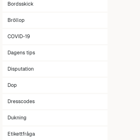
Bordsskick
Bröllop
COVID-19
Dagens tips
Disputation
Dop
Dresscodes
Dukning
Etikettfråga