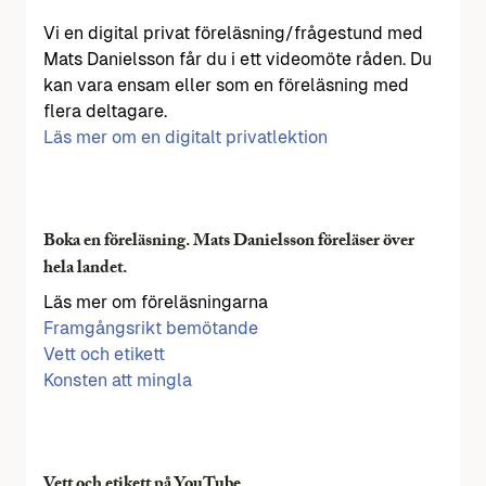
Vi en digital privat föreläsning/frågestund med
Mats Danielsson får du i ett videomöte råden. Du
kan vara ensam eller som en föreläsning med
flera deltagare.
Läs mer om en digitalt privatlektion
Boka en föreläsning. Mats Danielsson föreläser över
hela landet.
Läs mer om föreläsningarna
Framgångsrikt bemötande
Vett och etikett
Konsten att mingla
Vett och etikett på YouTube