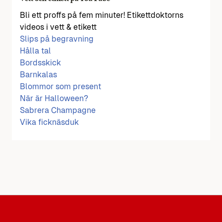
Bli ett proffs på fem minuter! Etikettdoktorns
videos i vett & etikett
Slips på begravning
Hålla tal
Bordsskick
Barnkalas
Blommor som present
När är Halloween?
Sabrera Champagne
Vika ficknäsduk