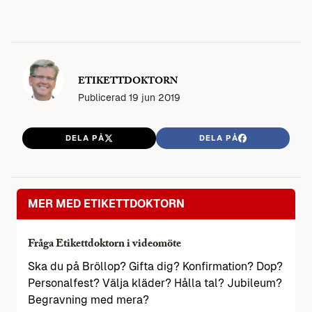
ETIKETTDOKTORN
Publicerad
19 jun 2019
DELA PÅ
DELA PÅ
MER MED ETIKETTDOKTORN
Fråga Etikettdoktorn i videomöte
Ska du på Bröllop? Gifta dig? Konfirmation? Dop?
Personalfest? Välja kläder? Hålla tal? Jubileum?
Begravning med mera?