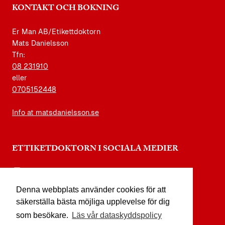
KONTAKT OCH BOKNING
Er Man AB/Etikettdoktorn
Mats Danielsson
Tfn:
08 231910
eller
0705152448
Info at matsdanielsson.se
ETTIKETDOKTORN I SOCIALA MEDIER
instagram.com/etikettdoktorn
Denna webbplats använder cookies för att
facebook.com/etikettdoktorn
säkerställa bästa möjliga upplevelse för dig
youtube.com/etikettdoktorn
som besökare.
Läs vår dataskyddspolicy
x.com/etikettdoktorn