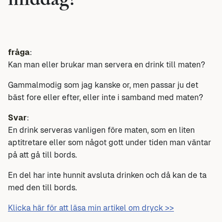
middag?
fråga
:
Kan man eller brukar man servera en drink till maten?
Gammalmodig som jag kanske or, men passar ju det
bäst fore eller efter, eller inte i samband med maten?
Svar
:
En drink serveras vanligen före maten, som en liten
aptitretare eller som något gott under tiden man väntar
på att gå till bords.
En del har inte hunnit avsluta drinken och då kan de ta
med den till bords.
Klicka här för att läsa min artikel om dryck >>