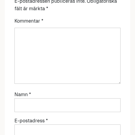
E-postadressen publiceras inte.
Obligatoriska
fält är märkta
*
Kommentar
*
Namn
*
E-postadress
*