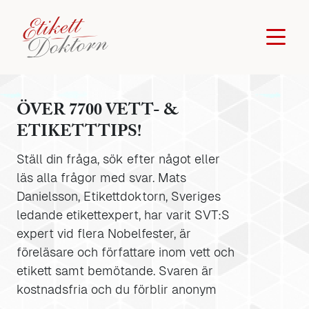
ÖVER 7700 VETT- &
ETIKETTTIPS!
Ställ din fråga, sök efter något eller
läs alla frågor med svar. Mats
Danielsson, Etikettdoktorn, Sveriges
ledande etikettexpert, har varit SVT:S
expert vid flera Nobelfester, är
föreläsare och författare inom vett och
etikett samt bemötande. Svaren är
kostnadsfria och du förblir anonym