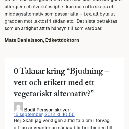
allergier och överkänslighet kan man ofta skapa ett
middagsalternativ som passar alla – t.ex. att byta ut
grädden mot laktosfri sådan etc. Det sista betraktas
som en artighet att ta hänsyn till som värdpar.
Mats Danielsson, Etikettdoktorn
0 Taknar kring “
Bjudning –
vett och etikett med ett
vegetariskt alternativ?
”
Bodil Persson
skriver:
16 september, 2012 kl. 10:56
Hej. Skall jag verkligen alltid tala om i förväg
att jag är vegeterian när jag blir bortbjuden till