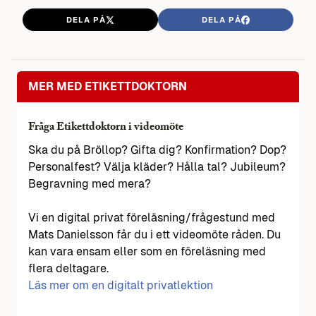
DELA PÅ
DELA PÅ
MER MED ETIKETTDOKTORN
Fråga Etikettdoktorn i videomöte
Ska du på Bröllop? Gifta dig? Konfirmation? Dop?
Personalfest? Välja kläder? Hålla tal? Jubileum?
Begravning med mera?
Vi en digital privat föreläsning/frågestund med
Mats Danielsson får du i ett videomöte råden. Du
kan vara ensam eller som en föreläsning med
flera deltagare.
Läs mer om en digitalt privatlektion