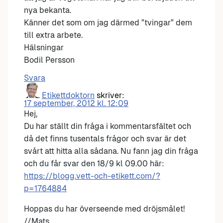
nya bekanta.
Känner det som om jag därmed ”tvingar” dem
till extra arbete.
Hälsningar
Bodil Persson
Svara
Etikettdoktorn
skriver:
17 september, 2012 kl. 12:09
Hej,
Du har ställt din fråga i kommentarsfältet och
då det finns tusentals frågor och svar är det
svårt att hitta alla sådana. Nu fann jag din fråga
och du får svar den 18/9 kl 09.00 här:
https://blogg.vett-och-etikett.com/?
p=1764884
Hoppas du har överseende med dröjsmålet!
//Mats