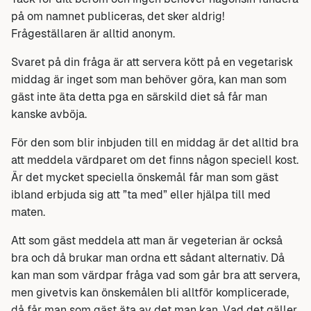
på om namnet publiceras, det sker aldrig!
Frågeställaren är alltid anonym.
Svaret på din fråga är att servera kött på en vegetarisk
middag är inget som man behöver göra, kan man som
gäst inte äta detta pga en särskild diet så får man
kanske avböja.
För den som blir inbjuden till en middag är det alltid bra
att meddela värdparet om det finns någon speciell kost.
Är det mycket speciella önskemål får man som gäst
ibland erbjuda sig att ”ta med” eller hjälpa till med
maten.
Att som gäst meddela att man är vegeterian är också
bra och då brukar man ordna ett sådant alternativ. Då
kan man som värdpar fråga vad som går bra att servera,
men givetvis kan önskemålen bli alltför komplicerade,
då får man som gäst äta av det man kan. Vad det gäller