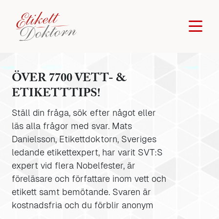
ÖVER 7700 VETT- &
ETIKETTTIPS!
Ställ din fråga, sök efter något eller
läs alla frågor med svar. Mats
Danielsson, Etikettdoktorn, Sveriges
ledande etikettexpert, har varit SVT:S
expert vid flera Nobelfester, är
föreläsare och författare inom vett och
etikett samt bemötande. Svaren är
kostnadsfria och du förblir anonym