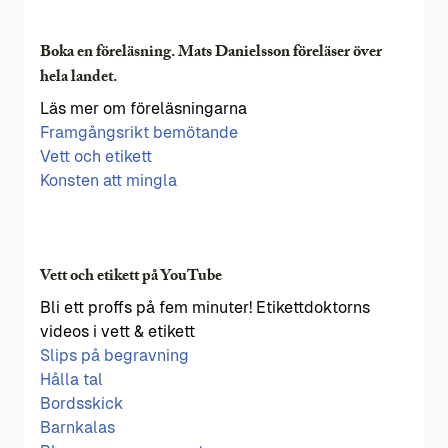
Boka en föreläsning. Mats Danielsson föreläser över
hela landet.
Läs mer om föreläsningarna
Framgångsrikt bemötande
Vett och etikett
Konsten att mingla
Vett och etikett på YouTube
Bli ett proffs på fem minuter! Etikettdoktorns
videos i vett & etikett
Slips på begravning
Hålla tal
Bordsskick
Barnkalas