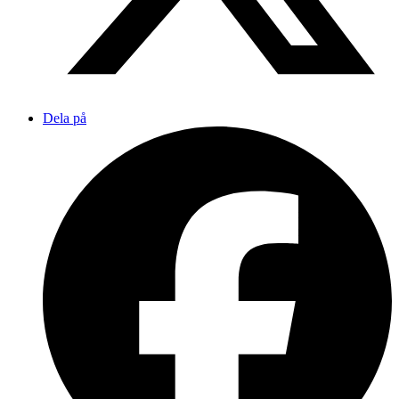
Dela på