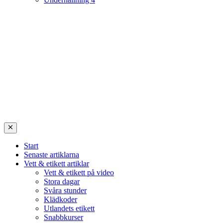
Start
Senaste artiklarna
Vett & etikett artiklar
Vett & etikett på video
Stora dagar
Svåra stunder
Klädkoder
Utlandets etikett
Snabbkurser