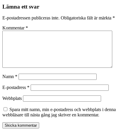
Lämna ett svar
E-postadressen publiceras inte.
Obligatoriska fält är märkta
*
Kommentar
*
Namn
*
E-postadress
*
Webbplats
Spara mitt namn, min e-postadress och webbplats i denna
webbläsare till nästa gång jag skriver en kommentar.