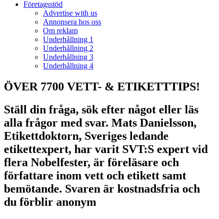
Företagsstöd
Advertise with us
Annonsera hos oss
Om reklam
Underhållning 1
Underhållning 2
Underhållning 3
Underhållning 4
ÖVER 7700 VETT- & ETIKETTTIPS!
Ställ din fråga, sök efter något eller läs
alla frågor med svar. Mats Danielsson,
Etikettdoktorn, Sveriges ledande
etikettexpert, har varit SVT:S expert vid
flera Nobelfester, är föreläsare och
författare inom vett och etikett samt
bemötande. Svaren är kostnadsfria och
du förblir anonym