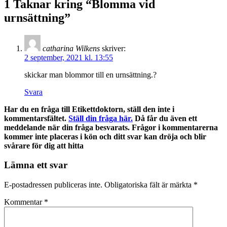
1 Taknar kring “
Blomma vid
urnsättning
”
catharina Wilkens
skriver:
2 september, 2021 kl. 13:55
skickar man blommor till en urnsättning.?
Svara
Har du en fråga till Etikettdoktorn, ställ den inte i
kommentarsfältet.
Ställ din fråga här.
Då får du även ett
meddelande när din fråga besvarats. Frågor i kommentarerna
kommer inte placeras i kön och ditt svar kan dröja och blir
svårare för dig att hitta
Lämna ett svar
E-postadressen publiceras inte.
Obligatoriska fält är märkta
*
Kommentar
*