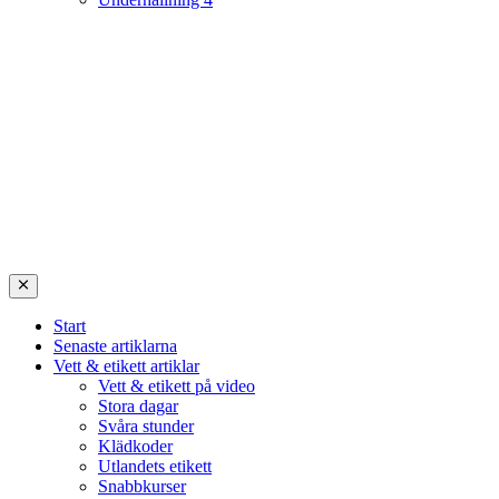
Start
Senaste artiklarna
Vett & etikett artiklar
Vett & etikett på video
Stora dagar
Svåra stunder
Klädkoder
Utlandets etikett
Snabbkurser