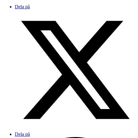
Dela på
Dela på