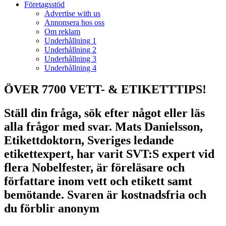
Företagsstöd
Advertise with us
Annonsera hos oss
Om reklam
Underhållning 1
Underhållning 2
Underhållning 3
Underhållning 4
ÖVER 7700 VETT- & ETIKETTTIPS!
Ställ din fråga, sök efter något eller läs
alla frågor med svar. Mats Danielsson,
Etikettdoktorn, Sveriges ledande
etikettexpert, har varit SVT:S expert vid
flera Nobelfester, är föreläsare och
författare inom vett och etikett samt
bemötande. Svaren är kostnadsfria och
du förblir anonym