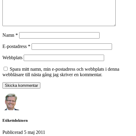
Namn
*
E-postadress
*
Webbplats
Spara mitt namn, min e-postadress och webbplats i denna
webbläsare till nästa gång jag skriver en kommentar.
Etikettdoktorn
Publicerad
5 maj 2011