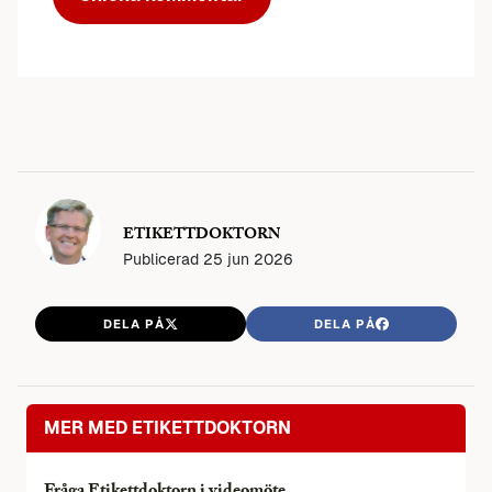
ETIKETTDOKTORN
Publicerad
25 jun 2026
DELA PÅ
DELA PÅ
MER MED ETIKETTDOKTORN