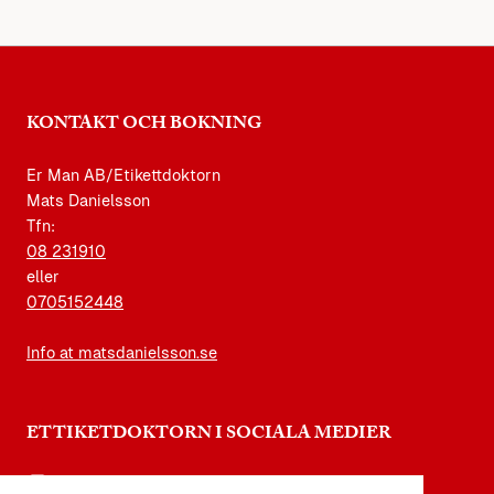
KONTAKT OCH BOKNING
Er Man AB/Etikettdoktorn
Mats Danielsson
Tfn:
08 231910
eller
0705152448
Info at matsdanielsson.se
ETTIKETDOKTORN I SOCIALA MEDIER
instagram.com/etikettdoktorn