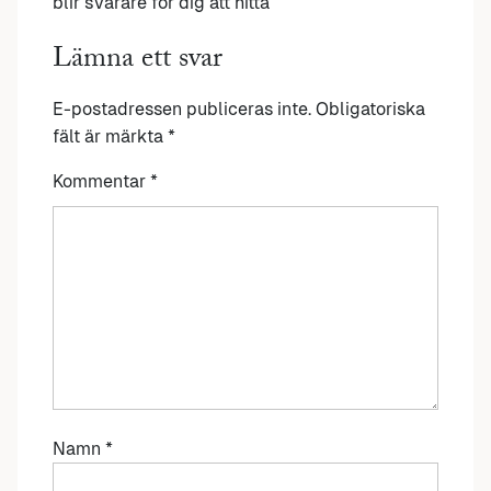
blir svårare för dig att hitta
Lämna ett svar
E-postadressen publiceras inte.
Obligatoriska
fält är märkta
*
Kommentar
*
Namn
*