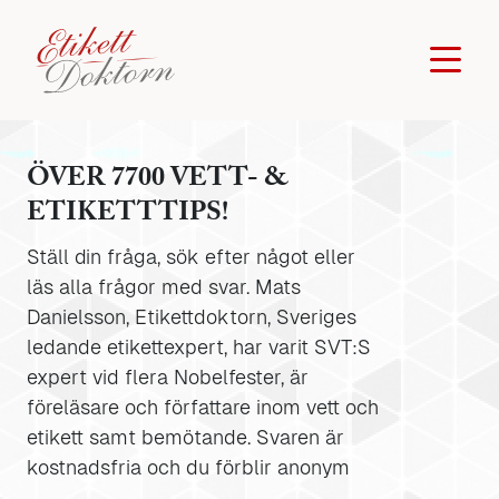
ÖVER 7700 VETT- &
ETIKETTTIPS!
Ställ din fråga, sök efter något eller
läs alla frågor med svar. Mats
Danielsson, Etikettdoktorn, Sveriges
ledande etikettexpert, har varit SVT:S
expert vid flera Nobelfester, är
föreläsare och författare inom vett och
etikett samt bemötande. Svaren är
kostnadsfria och du förblir anonym