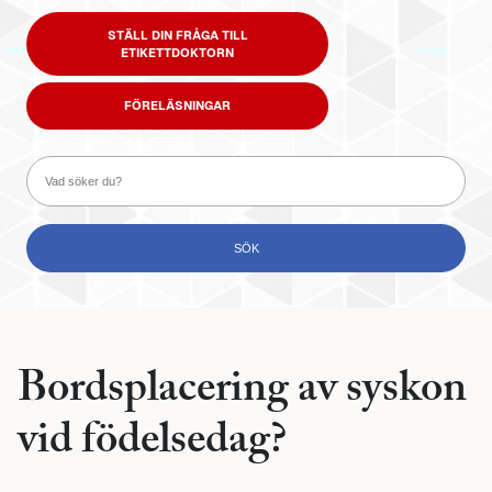
STÄLL DIN FRÅGA TILL
ETIKETTDOKTORN
FÖRELÄSNINGAR
Bordsplacering av syskon
vid födelsedag?