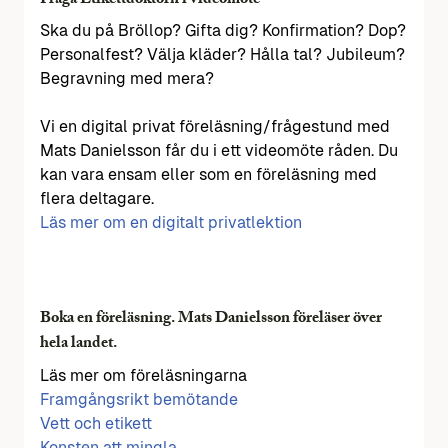
Fråga Etikettdoktorn i videomöte
Ska du på Bröllop? Gifta dig? Konfirmation? Dop?
Personalfest? Välja kläder? Hålla tal? Jubileum?
Begravning med mera?
Vi en digital privat föreläsning/frågestund med
Mats Danielsson får du i ett videomöte råden. Du
kan vara ensam eller som en föreläsning med
flera deltagare.
Läs mer om en digitalt privatlektion
Boka en föreläsning. Mats Danielsson föreläser över
hela landet.
Läs mer om föreläsningarna
Framgångsrikt bemötande
Vett och etikett
Konsten att mingla