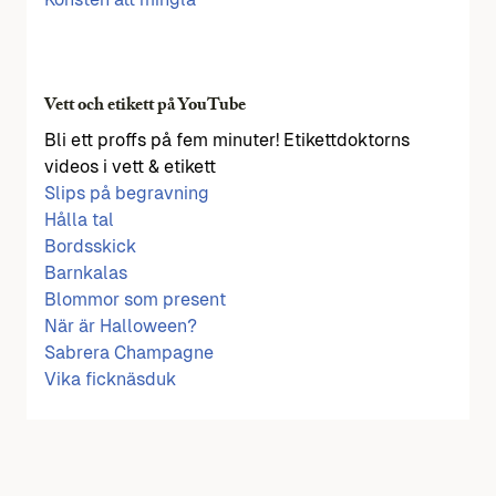
Vett och etikett på YouTube
Bli ett proffs på fem minuter! Etikettdoktorns
videos i vett & etikett
Slips på begravning
Hålla tal
Bordsskick
Barnkalas
Blommor som present
När är Halloween?
Sabrera Champagne
Vika ficknäsduk