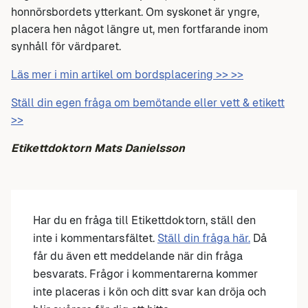
honnörsbordets ytterkant. Om syskonet är yngre,
placera hen något längre ut, men fortfarande inom
synhåll för värdparet.
Läs mer i min artikel om bordsplacering >> >>
Ställ din egen fråga om bemötande eller vett & etikett
>>
Etikettdoktorn Mats Danielsson
Har du en fråga till Etikettdoktorn, ställ den
inte i kommentarsfältet.
Ställ din fråga här.
Då
får du även ett meddelande när din fråga
besvarats. Frågor i kommentarerna kommer
inte placeras i kön och ditt svar kan dröja och