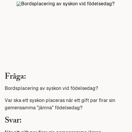
Fråga:
Bordsplacering av syskon vid födelsedag?
Var ska ett syskon placeras när ett gift par firar sin
gemensamma ”jämna” födelsedag?
Svar: