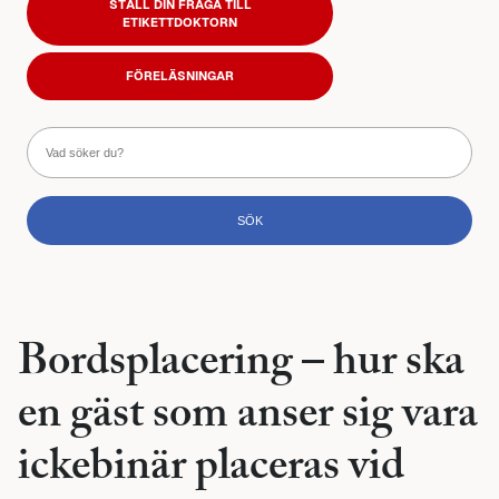
STÄLL DIN FRÅGA TILL
ETIKETTDOKTORN
FÖRELÄSNINGAR
Bordsplacering – hur ska
en gäst som anser sig vara
ickebinär placeras vid