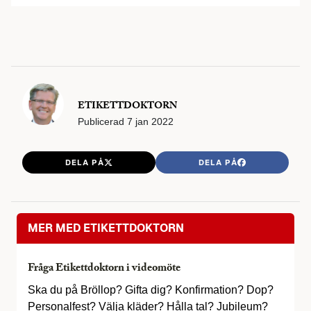
ETIKETTDOKTORN
Publicerad
7 jan 2022
DELA PÅ
DELA PÅ
MER MED ETIKETTDOKTORN
Fråga Etikettdoktorn i videomöte
Ska du på Bröllop? Gifta dig? Konfirmation? Dop?
Personalfest? Välja kläder? Hålla tal? Jubileum?