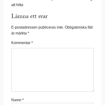
att hitta
Lämna ett svar
E-postadressen publiceras inte.
Obligatoriska fält
är märkta
*
Kommentar
*
Namn
*