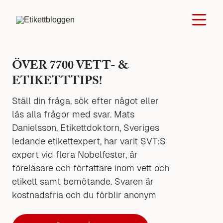
ÖVER 7700 VETT- &
ETIKETTTIPS!
Ställ din fråga, sök efter något eller
läs alla frågor med svar. Mats
Danielsson, Etikettdoktorn, Sveriges
ledande etikettexpert, har varit SVT:S
expert vid flera Nobelfester, är
föreläsare och författare inom vett och
etikett samt bemötande. Svaren är
kostnadsfria och du förblir anonym