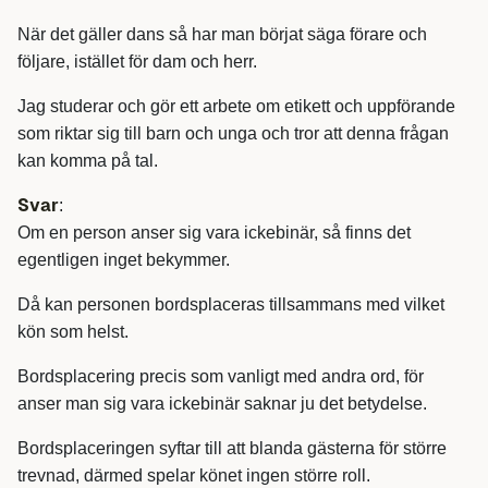
När det gäller dans så har man börjat säga förare och
följare, istället för dam och herr.
Jag studerar och gör ett arbete om etikett och uppförande
som riktar sig till barn och unga och tror att denna frågan
kan komma på tal.
Svar
:
Om en person anser sig vara ickebinär, så finns det
egentligen inget bekymmer.
Då kan personen bordsplaceras tillsammans med vilket
kön som helst.
Bordsplacering precis som vanligt med andra ord, för
anser man sig vara ickebinär saknar ju det betydelse.
Bordsplaceringen syftar till att blanda gästerna för större
trevnad, därmed spelar könet ingen större roll.