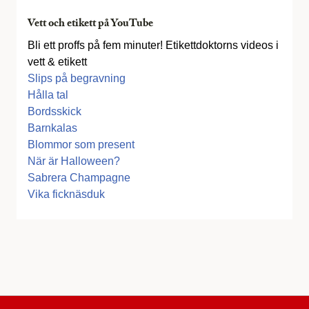
Vett och etikett på YouTube
Bli ett proffs på fem minuter! Etikettdoktorns videos i
vett & etikett
Slips på begravning
Hålla tal
Bordsskick
Barnkalas
Blommor som present
När är Halloween?
Sabrera Champagne
Vika ficknäsduk