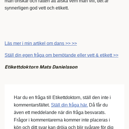
man önskar och rätten att älska vem man vill, det är
synnerligen god vett och etikett.
Läs mer i min artikel om dans >> >>
Ställ din egen fråga om bemötande eller vett & etikett >>
Etikettdoktorn Mats Danielsson
Har du en fråga till Etikettdoktorn, ställ den inte i
kommentarsfältet.
Ställ din fråga här.
Då får du
även ett meddelande när din fråga besvarats.
Frågor i kommentarerna kommer inte placeras i
kön och ditt svar kan dröja och blir svårare för dig