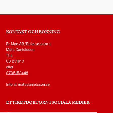
KONTAKT OCH BOKNING
Er Man AB/Etikettdoktorn
Mats Danielsson
Tfn:
08 231910
eller
0705152448
Info at matsdanielsson.se
ETTIKETDOKTORN I SOCIALA MEDIER