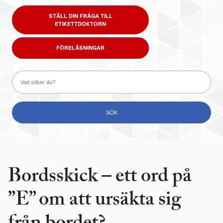
STÄLL DIN FRÅGA TILL
ETIKETTDOKTORN
FÖRELÄSNINGAR
Bordsskick – ett ord på
”E” om att ursäkta sig