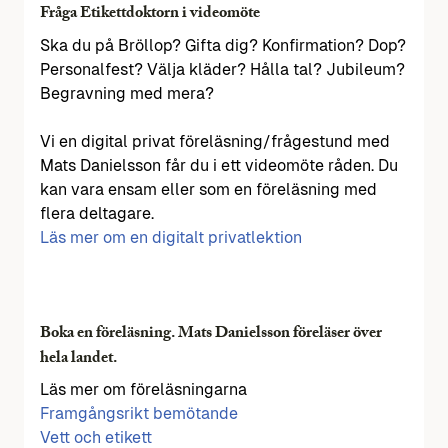
Fråga Etikettdoktorn i videomöte
Ska du på Bröllop? Gifta dig? Konfirmation? Dop?
Personalfest? Välja kläder? Hålla tal? Jubileum?
Begravning med mera?
Vi en digital privat föreläsning/frågestund med
Mats Danielsson får du i ett videomöte råden. Du
kan vara ensam eller som en föreläsning med
flera deltagare.
Läs mer om en digitalt privatlektion
Boka en föreläsning. Mats Danielsson föreläser över
hela landet.
Läs mer om föreläsningarna
Framgångsrikt bemötande
Vett och etikett