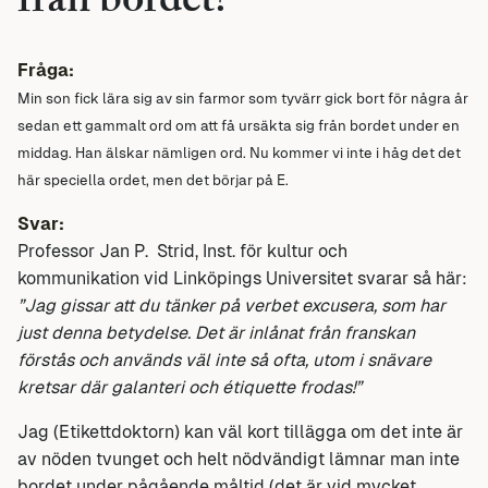
från bordet?
Fråga:
Min son fick lära sig av sin farmor som tyvärr gick bort för några år
sedan ett gammalt ord om att få ursäkta sig från bordet under en
middag. Han älskar nämligen ord. Nu kommer vi inte i håg det det
här speciella ordet, men det börjar på E.
Svar:
Professor Jan P. Strid, Inst. för kultur och
kommunikation vid Linköpings Universitet svarar så här:
”Jag gissar att du tänker på verbet excusera, som har
just denna betydelse. Det är inlånat från franskan
förstås och används väl inte så ofta, utom i snävare
kretsar där galanteri och étiquette frodas!”
Jag (Etikettdoktorn) kan väl kort tillägga om det inte är
av nöden tvunget och helt nödvändigt lämnar man inte
bordet under pågående måltid (det är vid mycket