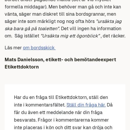
formella middagar). Men behöver man gå och inte kan
vänta, säger man diskret till sina bordsgrannar, men
säger inte som märkligt nog nog ofta hörs
”ursäkta jag
ska bara gå på toaletten”
. Det vill ingen ha information
om. Säg istället
”Ursäkta mig ett ögonblick”
, det räcker.
Läs mer
om bordsskick
Mats Danielsson, etikett- och bemötandeexpert
Etikettdoktorn
Har du en fråga till Etikettdoktorn, ställ den
inte i kommentarsfältet.
Ställ din fråga här.
Då
får du även ett meddelande när din fråga
besvarats. Frågor i kommentarerna kommer
inte placeras i kön och ditt svar kan dröja och