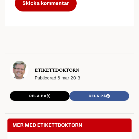
ETIKETTDOKTORN
Publicerad
6 mar 2013
DELA PÅ
DELA PÅ
MER MED ETIKETTDOKTORN