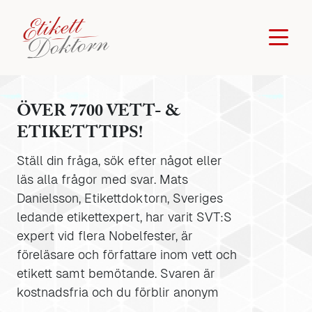
ÖVER 7700 VETT- &
ETIKETTTIPS!
Ställ din fråga, sök efter något eller
läs alla frågor med svar. Mats
Danielsson, Etikettdoktorn, Sveriges
ledande etikettexpert, har varit SVT:S
expert vid flera Nobelfester, är
föreläsare och författare inom vett och
etikett samt bemötande. Svaren är
kostnadsfria och du förblir anonym