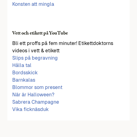
Konsten att mingla
Vett och etikett på YouTube
Bli ett proffs på fem minuter! Etikettdoktorns
videos i vett & etikett
Slips på begravning
Hålla tal
Bordsskick
Barnkalas
Blommor som present
När är Halloween?
Sabrera Champagne
Vika ficknäsduk