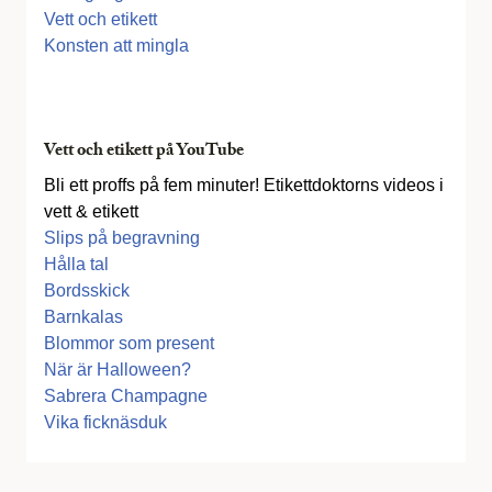
Vett och etikett
Konsten att mingla
Vett och etikett på YouTube
Bli ett proffs på fem minuter! Etikettdoktorns videos i
vett & etikett
Slips på begravning
Hålla tal
Bordsskick
Barnkalas
Blommor som present
När är Halloween?
Sabrera Champagne
Vika ficknäsduk