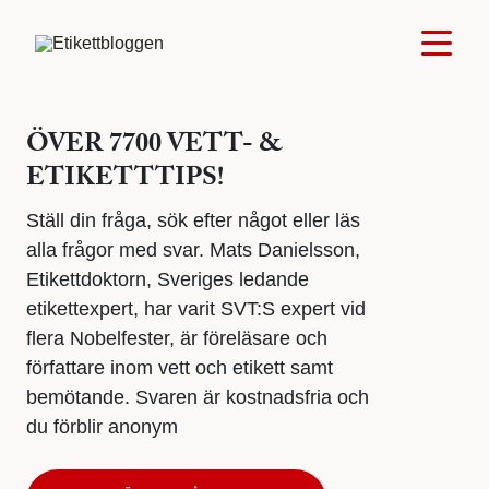
ÖVER 7700 VETT- &
ETIKETTTIPS!
Ställ din fråga, sök efter något eller läs
alla frågor med svar. Mats Danielsson,
Etikettdoktorn, Sveriges ledande
etikettexpert, har varit SVT:S expert vid
flera Nobelfester, är föreläsare och
författare inom vett och etikett samt
bemötande. Svaren är kostnadsfria och
du förblir anonym