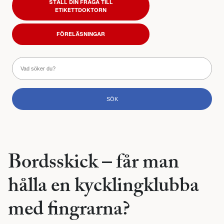
STÄLL DIN FRÅGA TILL
ETIKETTDOKTORN
FÖRELÄSNINGAR
Bordsskick – får man
hålla en kycklingklubba
med fingrarna?