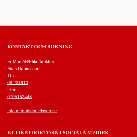
KONTAKT OCH BOKNING
Er Man AB/Etikettdoktorn
Mats Danielsson
Tfn:
08 231910
eller
0705152448
Info at matsdanielsson.se
ETTIKETDOKTORN I SOCIALA MEDIER