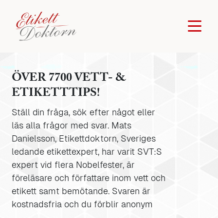
ÖVER 7700 VETT- &
ETIKETTTIPS!
Ställ din fråga, sök efter något eller
läs alla frågor med svar. Mats
Danielsson, Etikettdoktorn, Sveriges
ledande etikettexpert, har varit SVT:S
expert vid flera Nobelfester, är
föreläsare och författare inom vett och
etikett samt bemötande. Svaren är
kostnadsfria och du förblir anonym