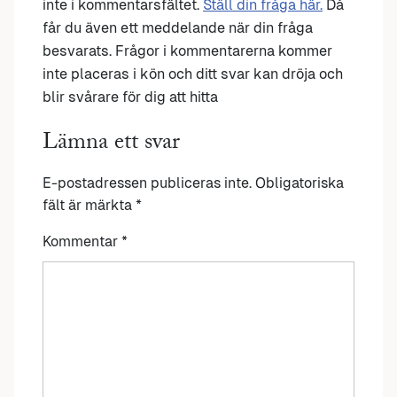
inte i kommentarsfältet.
Ställ din fråga här.
Då
får du även ett meddelande när din fråga
besvarats. Frågor i kommentarerna kommer
inte placeras i kön och ditt svar kan dröja och
blir svårare för dig att hitta
Lämna ett svar
E-postadressen publiceras inte.
Obligatoriska
fält är märkta
*
Kommentar
*