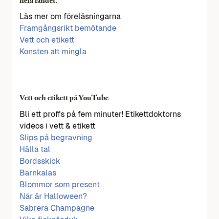
hela landet.
Läs mer om föreläsningarna
Framgångsrikt bemötande
Vett och etikett
Konsten att mingla
Vett och etikett på YouTube
Bli ett proffs på fem minuter! Etikettdoktorns
videos i vett & etikett
Slips på begravning
Hålla tal
Bordsskick
Barnkalas
Blommor som present
När är Halloween?
Sabrera Champagne