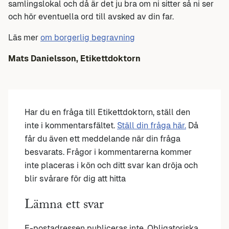
samlingslokal och då är det ju bra om ni sitter så ni ser
och hör eventuella ord till avsked av din far.
Läs mer
om borgerlig begravning
Mats Danielsson, Etikettdoktorn
Har du en fråga till Etikettdoktorn, ställ den
inte i kommentarsfältet.
Ställ din fråga här.
Då
får du även ett meddelande när din fråga
besvarats. Frågor i kommentarerna kommer
inte placeras i kön och ditt svar kan dröja och
blir svårare för dig att hitta
Lämna ett svar
E-postadressen publiceras inte.
Obligatoriska