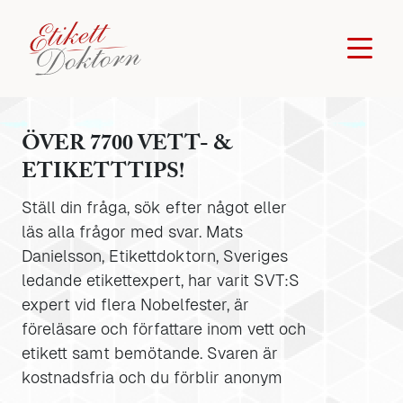
ÖVER 7700 VETT- &
ETIKETTTIPS!
Ställ din fråga, sök efter något eller
läs alla frågor med svar. Mats
Danielsson, Etikettdoktorn, Sveriges
ledande etikettexpert, har varit SVT:S
expert vid flera Nobelfester, är
föreläsare och författare inom vett och
etikett samt bemötande. Svaren är
kostnadsfria och du förblir anonym