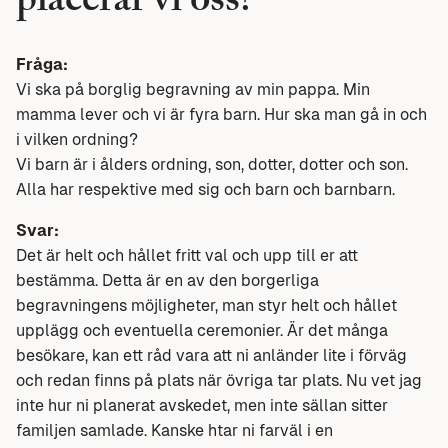
placerar vi oss?
Fråga:
Vi ska på borglig begravning av min pappa. Min
mamma lever och vi är fyra barn. Hur ska man gå in och
i vilken ordning?
Vi barn är i ålders ordning, son, dotter, dotter och son.
Alla har respektive med sig och barn och barnbarn.
Svar:
Det är helt och hållet fritt val och upp till er att
bestämma. Detta är en av den borgerliga
begravningens möjligheter, man styr helt och hållet
upplägg och eventuella ceremonier. Är det många
besökare, kan ett råd vara att ni anländer lite i förväg
och redan finns på plats när övriga tar plats. Nu vet jag
inte hur ni planerat avskedet, men inte sällan sitter
familjen samlade. Kanske htar ni farväl i en