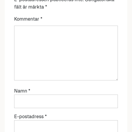
fält är märkta
*
Kommentar
*
Namn
*
E-postadress
*