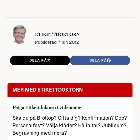
ETIKETTDOKTORN
Publicerad
7 jun 2012
DELA PÅ
DELA PÅ
MER MED ETIKETTDOKTORN
Fråga Etikettdoktorn i videomöte
Ska du på Bröllop? Gifta dig? Konfirmation? Dop?
Personalfest? Välja kläder? Hålla tal? Jubileum?
Begravning med mera?