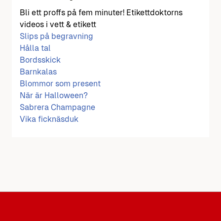
Bli ett proffs på fem minuter! Etikettdoktorns
videos i vett & etikett
Slips på begravning
Hålla tal
Bordsskick
Barnkalas
Blommor som present
När är Halloween?
Sabrera Champagne
Vika ficknäsduk