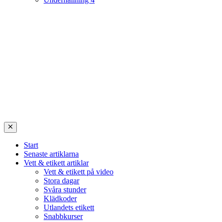
Start
Senaste artiklarna
Vett & etikett artiklar
Vett & etikett på video
Stora dagar
Svåra stunder
Klädkoder
Utlandets etikett
Snabbkurser