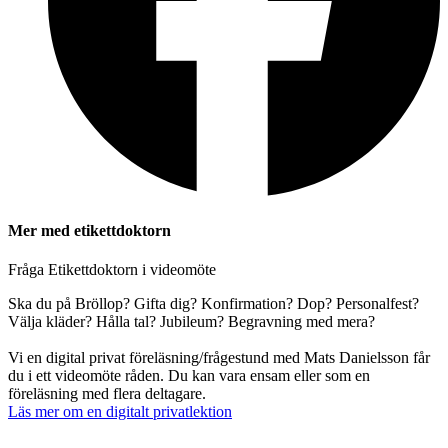
Mer med etikettdoktorn
Fråga Etikettdoktorn i videomöte
Ska du på Bröllop? Gifta dig? Konfirmation? Dop? Personalfest?
Välja kläder? Hålla tal? Jubileum? Begravning med mera?
Vi en digital privat föreläsning/frågestund med Mats Danielsson får
du i ett videomöte råden. Du kan vara ensam eller som en
föreläsning med flera deltagare.
Läs mer om en digitalt privatlektion