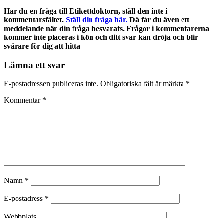
Har du en fråga till Etikettdoktorn, ställ den inte i
kommentarsfältet.
Ställ din fråga här.
Då får du även ett
meddelande när din fråga besvarats. Frågor i kommentarerna
kommer inte placeras i kön och ditt svar kan dröja och blir
svårare för dig att hitta
Lämna ett svar
E-postadressen publiceras inte.
Obligatoriska fält är märkta
*
Kommentar
*
Namn
*
E-postadress
*
Webbplats