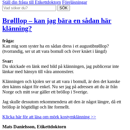
Ställ din fråga till Etikettdoktorn
Föreläsningar
Brølllop – kan jag bära en sådan här
klänning?
fråga:
Kan mig som syster ha en sådan dress i et augustibrølllop?
(tvorrandig, ser ut att vara bomull och över knäet i längd)
Svar:
Du skickade en länk med bild på klänningen, jag publicerar inte
länkar med hänsyn till våra annonsörer.
Klänningen och kjolen ser ut att vara i bomull, är den det kanske
den känns något för enkel. Nu ser jag på adressen att du är från
Norge och mitt svar gäller ett bröllop i Sverige.
Jag skulle dessutom rekommendera att den är något längre, då ett
bröllop är högtidligt och lite formellt.
Klicka här för att läsa om mörk kostymklänning >>
Mats Danielsson, Etikettdoktorn