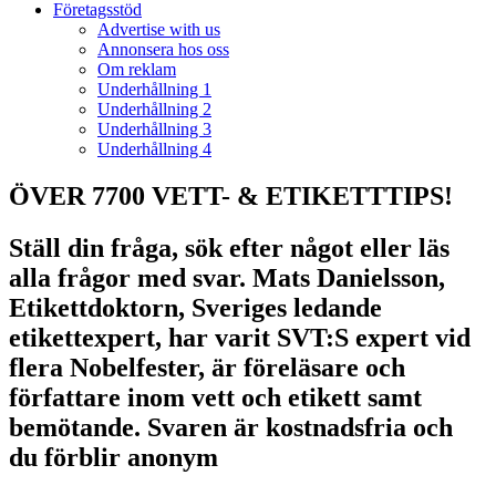
Företagsstöd
Advertise with us
Annonsera hos oss
Om reklam
Underhållning 1
Underhållning 2
Underhållning 3
Underhållning 4
ÖVER 7700 VETT- & ETIKETTTIPS!
Ställ din fråga, sök efter något eller läs
alla frågor med svar. Mats Danielsson,
Etikettdoktorn, Sveriges ledande
etikettexpert, har varit SVT:S expert vid
flera Nobelfester, är föreläsare och
författare inom vett och etikett samt
bemötande. Svaren är kostnadsfria och
du förblir anonym