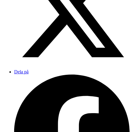
Dela på