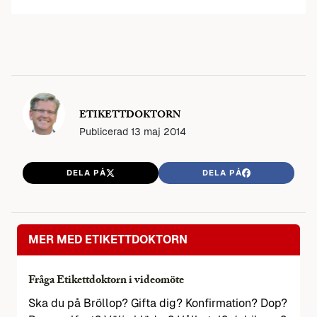
ETIKETTDOKTORN
Publicerad
13 maj 2014
DELA PÅ
DELA PÅ
MER MED ETIKETTDOKTORN
Fråga Etikettdoktorn i videomöte
Ska du på Bröllop? Gifta dig? Konfirmation? Dop?