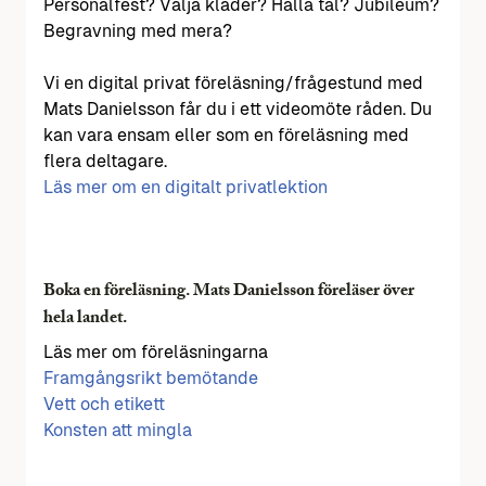
Personalfest? Välja kläder? Hålla tal? Jubileum?
Begravning med mera?
Vi en digital privat föreläsning/frågestund med
Mats Danielsson får du i ett videomöte råden. Du
kan vara ensam eller som en föreläsning med
flera deltagare.
Läs mer om en digitalt privatlektion
Boka en föreläsning. Mats Danielsson föreläser över
hela landet.
Läs mer om föreläsningarna
Framgångsrikt bemötande
Vett och etikett
Konsten att mingla