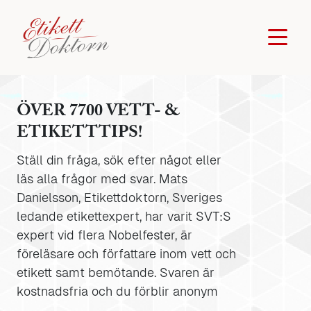
ÖVER 7700 VETT- &
ETIKETTTIPS!
Ställ din fråga, sök efter något eller
läs alla frågor med svar. Mats
Danielsson, Etikettdoktorn, Sveriges
ledande etikettexpert, har varit SVT:S
expert vid flera Nobelfester, är
föreläsare och författare inom vett och
etikett samt bemötande. Svaren är
kostnadsfria och du förblir anonym