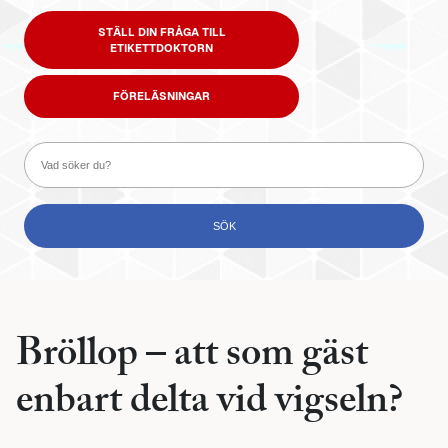
STÄLL DIN FRÅGA TILL
ETIKETTDOKTORN
FÖRELÄSNINGAR
Bröllop – att som gäst
enbart delta vid vigseln?