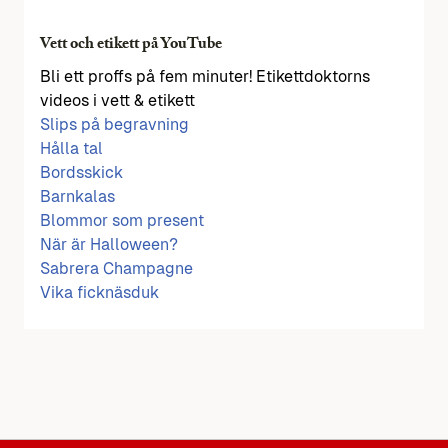
Vett och etikett på YouTube
Bli ett proffs på fem minuter! Etikettdoktorns
videos i vett & etikett
Slips på begravning
Hålla tal
Bordsskick
Barnkalas
Blommor som present
När är Halloween?
Sabrera Champagne
Vika ficknäsduk