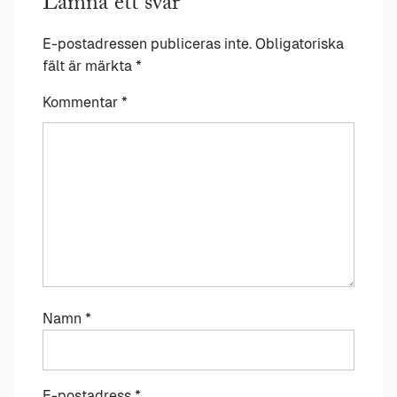
Lämna ett svar
E-postadressen publiceras inte.
Obligatoriska
fält är märkta
*
Kommentar
*
Namn
*
E-postadress
*