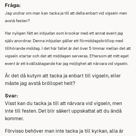
Fråga:
Jag undrar om man kan tacka ja till att delta enbart vid vigseln men
avstå festen?
Har nyligen fått en inbjudan som krockar med ett annat event jag
själv anordnar. Denna inbjudan gäller ett förmiddagsbröllop med
tillhörande middag. I det här fallet är det över 5 timmar mellan det att
vigseln startar och det att middagen serveras. Eftersom att mitt eget
event är ett kvällsåtagande har jag möjlighet att närvara vid vigseln.
Är det då kutym att tacka ja enbart till vigseln, eller
måste jag avstå bröllopet helt?
Svar:
Visst kan du tacka ja till att närvara vid vigseln, men
inte till festen. Det blir säkert uppskattat att du ändå
kommer.
Förvisso behöver man inte tacka ja till kyrkan, alla är