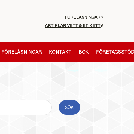
FÖRELÄSNINGAR
ARTIKLAR VETT & ETIKETT
FÖRELÄSNINGAR
KONTAKT
BOK
FÖRETAGSSTÖ