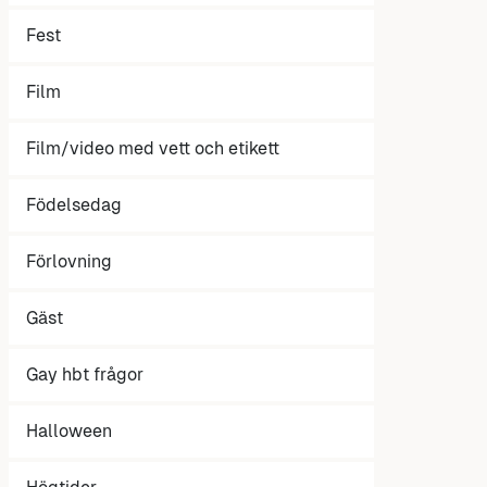
Fest
Film
Film/video med vett och etikett
Födelsedag
Förlovning
Gäst
Gay hbt frågor
Halloween