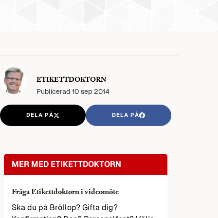
ETIKETTDOKTORN
Publicerad
10 sep 2014
DELA PÅ
DELA PÅ
MER MED ETIKETTDOKTORN
Fråga Etikettdoktorn i videomöte
Ska du på Bröllop? Gifta dig?