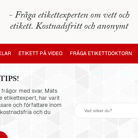
- Fråga etikettexperten om vett och
etikett. Kostnadsfritt och anonymt
IKLAR
ETIKETT PÅ VIDEO
FRÅGA ETIKETTDOKTORN
TIPS!
la frågor med svar. Mats
 etikettexpert, har varit
äsare och författare inom
 kostnadsfria och du