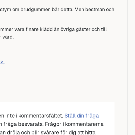
 kostym om brudgummen bär detta. Men bestman och
mmer vara finare klädd än övriga gäster och till
 värd.
 >>
den inte i kommentarsfältet.
Ställ din fråga
n fråga besvarats. Frågor i kommentarerna
n dröja och blir svårare för dig att hitta