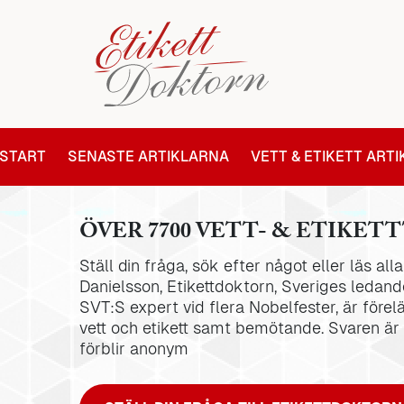
START
SENASTE ARTIKLARNA
VETT & ETIKETT ART
ÖVER 7700 VETT- & ETIKETT
Ställ din fråga, sök efter något eller läs al
Danielsson, Etikettdoktorn, Sveriges ledande
SVT:S expert vid flera Nobelfester, är förel
vett och etikett samt bemötande. Svaren är
förblir anonym