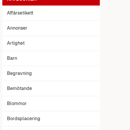
Affärsetikett
Annonser
Artighet
Barn
Begravning
Bemötande
Blommor
Bordsplacering