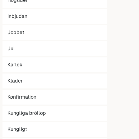
Högtider
Inbjudan
Jobbet
Jul
Kärlek
Kläder
Konfirmation
Kungliga bröllop
Kungligt