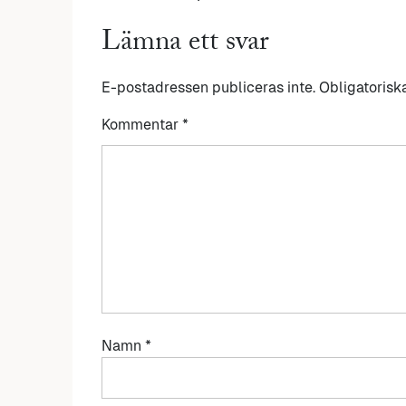
Lämna ett svar
E-postadressen publiceras inte.
Obligatorisk
Kommentar
*
Namn
*