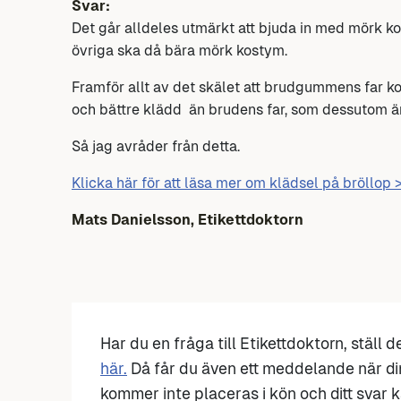
Svar:
Det går alldeles utmärkt att bjuda in med mörk
övriga ska då bära mörk kostym.
Framför allt av det skälet att brudgummens far ko
och bättre klädd än brudens far, som dessutom är
Så jag avråder från detta.
Klicka här för att läsa mer om klädsel på bröllop
Mats Danielsson, Etikettdoktorn
Har du en fråga till Etikettdoktorn, ställ 
här.
Då får du även ett meddelande när di
kommer inte placeras i kön och ditt svar ka