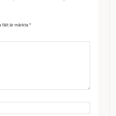
a fält är märkta
*