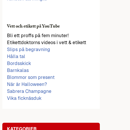
Vett och etikett på YouTube
Bli ett proffs på fem minuter!
Etikettdoktorns videos i vett & etikett
Slips på begravning
Hålla tal
Bordsskick
Barnkalas
Blommor som present
När är Halloween?
Sabrera Champagne
Vika ficknäsduk
KATEGORIER