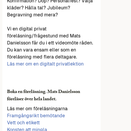
Konfirmation? Dop? Personalfest? Välja
kläder? Hålla tal? Jubileum?
Begravning med mera?
Vi en digital privat
föreläsning/frågestund med Mats
Danielsson får du i ett videomöte råden.
Du kan vara ensam eller som en
föreläsning med flera deltagare.
Läs mer om en digitalt privatlektion
Boka en föreläsning. Mats Danielsson
föreläser över hela landet.
Läs mer om föreläsningarna
Framgångsrikt bemötande
Vett och etikett
Konsten att mingla