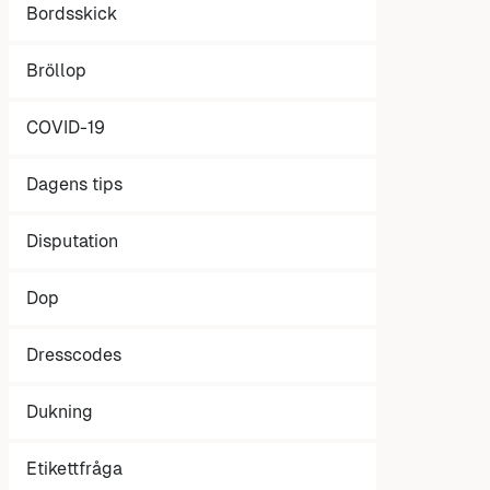
Bordsskick
Bröllop
COVID-19
Dagens tips
Disputation
Dop
Dresscodes
Dukning
Etikettfråga