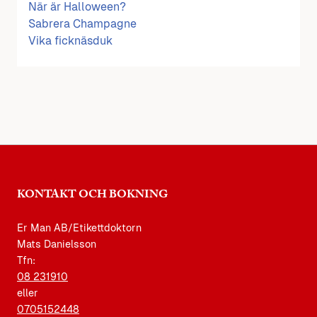
När är Halloween?
Sabrera Champagne
Vika ficknäsduk
KONTAKT OCH BOKNING
Er Man AB/Etikettdoktorn
Mats Danielsson
Tfn:
08 231910
eller
0705152448