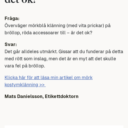
det ok?
Fråga:
Överväger mörkblå klänning (med vita prickar) på
bröllop, röda accessoarer till – är det ok?
Svar:
Det går alldeles utmärkt. Gissar att du funderar på detta
med rött som inslag, men det är en myt att det skulle
vara fel på bröllop.
Klicka här för att läsa min artikel om mörk
kostymklänning >>
Mats Danielsson, Etikettdoktorn