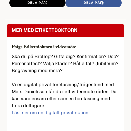
DELA PÅ
DELA PÅ
MER MED ETIKETTDOKTORN
Fråga Etikettdoktorn i videomöte
Ska du på Bröllop? Gifta dig? Konfirmation? Dop?
Personalfest? Välja kläder? Hålla tal? Jubileum?
Begravning med mera?
Vi en digital privat föreläsning/frågestund med
Mats Danielsson får du i ett videomöte råden. Du
kan vara ensam eller som en föreläsning med
flera deltagare.
Läs mer om en digitalt privatlektion