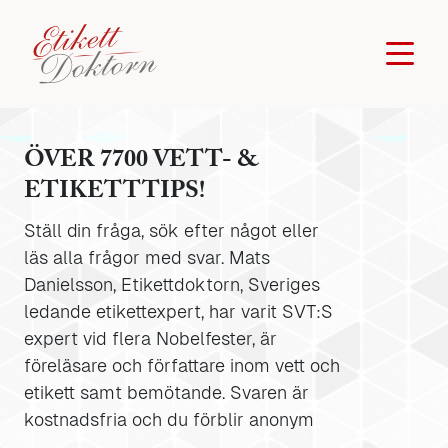
ÖVER 7700 VETT- &
ETIKETTTIPS!
Ställ din fråga, sök efter något eller
läs alla frågor med svar. Mats
Danielsson, Etikettdoktorn, Sveriges
ledande etikettexpert, har varit SVT:S
expert vid flera Nobelfester, är
föreläsare och författare inom vett och
etikett samt bemötande. Svaren är
kostnadsfria och du förblir anonym