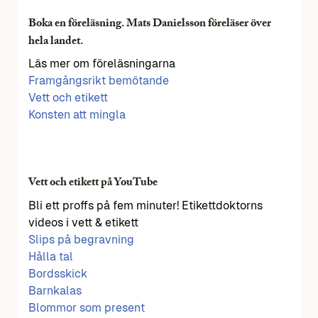
Boka en föreläsning. Mats Danielsson föreläser över
hela landet.
Läs mer om föreläsningarna
Framgångsrikt bemötande
Vett och etikett
Konsten att mingla
Vett och etikett på YouTube
Bli ett proffs på fem minuter! Etikettdoktorns
videos i vett & etikett
Slips på begravning
Hålla tal
Bordsskick
Barnkalas
Blommor som present