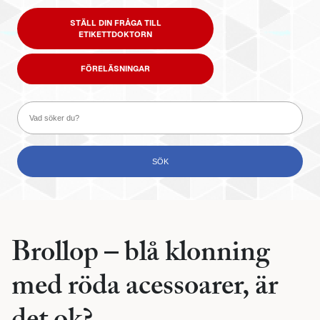
STÄLL DIN FRÅGA TILL
ETIKETTDOKTORN
FÖRELÄSNINGAR
Brollop – blå klonning
med röda acessoarer, är