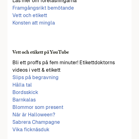
Läs mer om föreläsningarna
Framgångsrikt bemötande
Vett och etikett
Konsten att mingla
Vett och etikett på YouTube
Bli ett proffs på fem minuter! Etikettdoktorns
videos i vett & etikett
Slips på begravning
Hålla tal
Bordsskick
Barnkalas
Blommor som present
När är Halloween?
Sabrera Champagne
Vika ficknäsduk