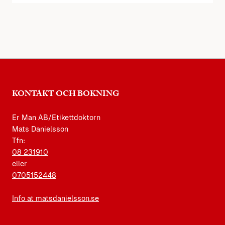
KONTAKT OCH BOKNING
Er Man AB/Etikettdoktorn
Mats Danielsson
Tfn:
08 231910
eller
0705152448
Info at matsdanielsson.se