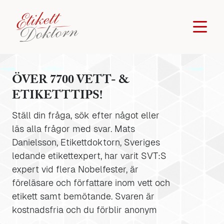
ÖVER 7700 VETT- &
ETIKETTTIPS!
Ställ din fråga, sök efter något eller
läs alla frågor med svar. Mats
Danielsson, Etikettdoktorn, Sveriges
ledande etikettexpert, har varit SVT:S
expert vid flera Nobelfester, är
föreläsare och författare inom vett och
etikett samt bemötande. Svaren är
kostnadsfria och du förblir anonym