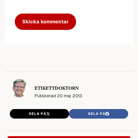
ETIKETTDOKTORN
Publicerad
20 maj 2013
DELA PÅ
DELA PÅ