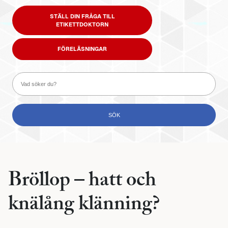
STÄLL DIN FRÅGA TILL
ETIKETTDOKTORN
FÖRELÄSNINGAR
Bröllop – hatt och
knälång klänning?