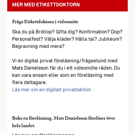
MER MED ETIKETTDOKTORN
Fråga Etikettdoktorn i videomöte
Ska du på Bröllop? Gifta dig? Konfirmation? Dop?
Personalfest? Välja kläder? Hålla tal? Jubileum?
Begravning med mera?
Vi en digital privat föreläsning/frågestund med
Mats Danielsson får du i ett videomöte råden. Du
kan vara ensam eller som en föreläsning med
flera deltagare.
Läs mer om en digitalt privatlektion
Boka en föreläsning. Mats Danielsson föreläser över
hela landet.