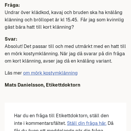
Fråga:
Undrar över klädkod, kavaj och bruden ska ha knälång
klänning och bröllopet är kl 15.45. Får jag som kvinnlig
gäst bära hatt till kort klänning?
Svar:
Absolut! Det passar till och med utmärkt med en hatt till
en mörk kostymklänning. När jag då svarar på din fråga
om kort klänning, avser jag då en knälång variant.
Läs mer
om mörk kostymklänning
Mats Danielsson, Etikettdoktorn
Har du en fråga till Etikettdoktorn, ställ den
inte i kommentarsfältet.
Ställ din fråga här.
Då
får du även ett meddelande när din fråga