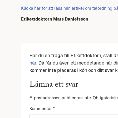
Klicka här för att läsa min artikel om talordning p
Etikettdoktorn Mats Danielsson
Har du en fråga till Etikettdoktorn, ställ 
här.
Då får du även ett meddelande när di
kommer inte placeras i kön och ditt svar ka
Lämna ett svar
E-postadressen publiceras inte.
Obligatorisk
Kommentar
*