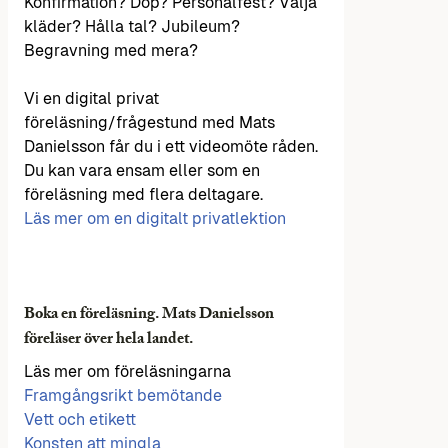
Konfirmation? Dop? Personalfest? Välja
kläder? Hålla tal? Jubileum?
Begravning med mera?
Vi en digital privat
föreläsning/frågestund med Mats
Danielsson får du i ett videomöte råden.
Du kan vara ensam eller som en
föreläsning med flera deltagare.
Läs mer om en digitalt privatlektion
Boka en föreläsning. Mats Danielsson
föreläser över hela landet.
Läs mer om föreläsningarna
Framgångsrikt bemötande
Vett och etikett
Konsten att mingla