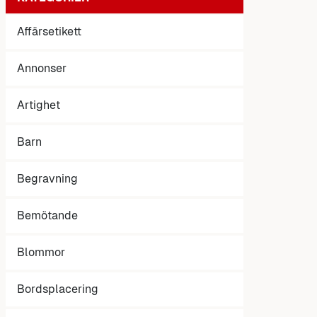
Affärsetikett
Annonser
Artighet
Barn
Begravning
Bemötande
Blommor
Bordsplacering