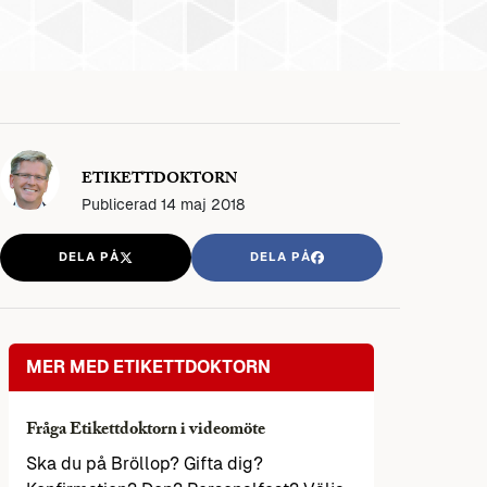
ETIKETTDOKTORN
Publicerad
14 maj 2018
DELA PÅ
DELA PÅ
MER MED ETIKETTDOKTORN
Fråga Etikettdoktorn i videomöte
Ska du på Bröllop? Gifta dig?