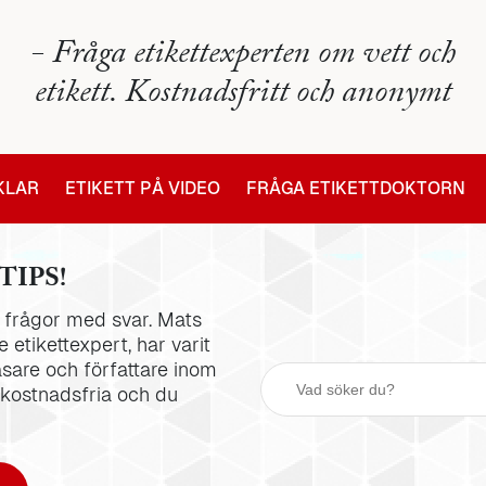
- Fråga etikettexperten om vett och
etikett. Kostnadsfritt och anonymt
IKLAR
ETIKETT PÅ VIDEO
FRÅGA ETIKETTDOKTORN
TIPS!
la frågor med svar. Mats
 etikettexpert, har varit
äsare och författare inom
 kostnadsfria och du