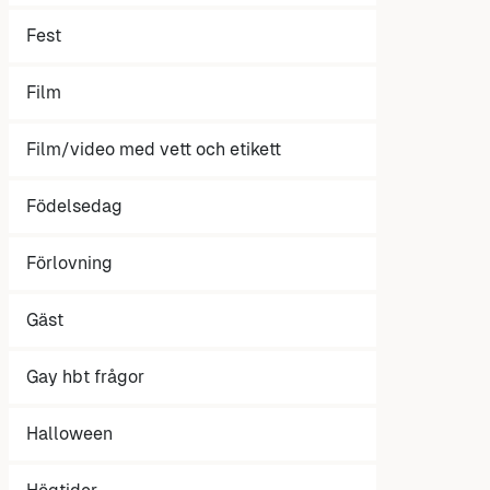
Fest
Film
Film/video med vett och etikett
Födelsedag
Förlovning
Gäst
Gay hbt frågor
Halloween