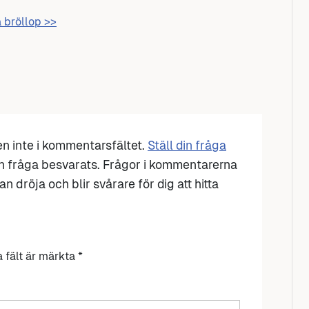
å bröllop >>
den inte i kommentarsfältet.
Ställ din fråga
n fråga besvarats. Frågor i kommentarerna
n dröja och blir svårare för dig att hitta
a fält är märkta
*