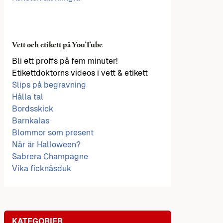
Vett och etikett på YouTube
Bli ett proffs på fem minuter!
Etikettdoktorns videos i vett & etikett
Slips på begravning
Hålla tal
Bordsskick
Barnkalas
Blommor som present
När är Halloween?
Sabrera Champagne
Vika ficknäsduk
KATEGORIER