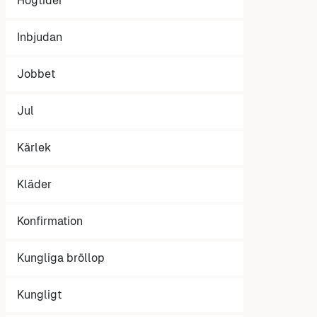
Högtider
Inbjudan
Jobbet
Jul
Kärlek
Kläder
Konfirmation
Kungliga bröllop
Kungligt