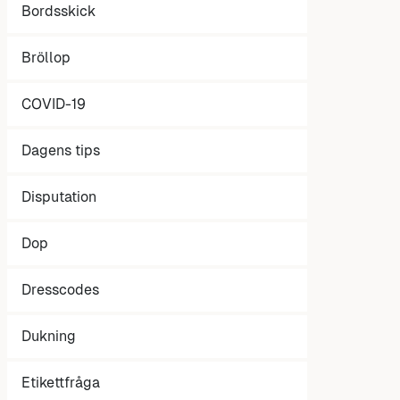
Bordsskick
Bröllop
COVID-19
Dagens tips
Disputation
Dop
Dresscodes
Dukning
Etikettfråga