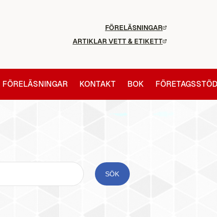
FÖRELÄSNINGAR
ARTIKLAR VETT & ETIKETT
FÖRELÄSNINGAR
KONTAKT
BOK
FÖRETAGSSTÖ