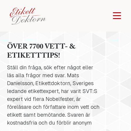
ÖVER 7700 VETT- &
ETIKETTTIPS!
Ställ din fråga, sök efter något eller
läs alla frågor med svar. Mats
Danielsson, Etikettdoktorn, Sveriges
ledande etikettexpert, har varit SVT:S
expert vid flera Nobelfester, är
föreläsare och författare inom vett och
etikett samt bemötande. Svaren är
kostnadsfria och du förblir anonym