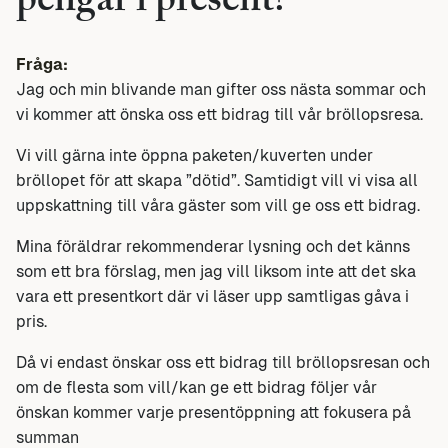
pengar i present?
Fråga:
Jag och min blivande man gifter oss nästa sommar och
vi kommer att önska oss ett bidrag till vår bröllopsresa.
Vi vill gärna inte öppna paketen/kuverten under
bröllopet för att skapa ”dötid”. Samtidigt vill vi visa all
uppskattning till våra gäster som vill ge oss ett bidrag.
Mina föräldrar rekommenderar lysning och det känns
som ett bra förslag, men jag vill liksom inte att det ska
vara ett presentkort där vi läser upp samtligas gåva i
pris.
Då vi endast önskar oss ett bidrag till bröllopsresan och
om de flesta som vill/kan ge ett bidrag följer vår
önskan kommer varje presentöppning att fokusera på
summan