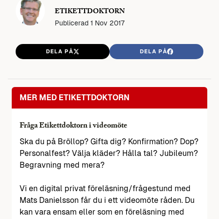
ETIKETTDOKTORN
Publicerad
1 Nov 2017
DELA PÅ
DELA PÅ
MER MED ETIKETTDOKTORN
Fråga Etikettdoktorn i videomöte
Ska du på Bröllop? Gifta dig? Konfirmation? Dop?
Personalfest? Välja kläder? Hålla tal? Jubileum?
Begravning med mera?
Vi en digital privat föreläsning/frågestund med
Mats Danielsson får du i ett videomöte råden. Du
kan vara ensam eller som en föreläsning med