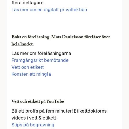
flera deltagare.
Läs mer om en digitalt privatlektion
Boka en föreläsning. Mats Danielsson föreläser över
hela landet.
Läs mer om föreläsningarna
Framgångsrikt bemötande
Vett och etikett
Konsten att mingla
Vett och etikett på YouTube
Bli ett proffs på fem minuter! Etikettdoktorns
videos i vett & etikett
Slips på begravning