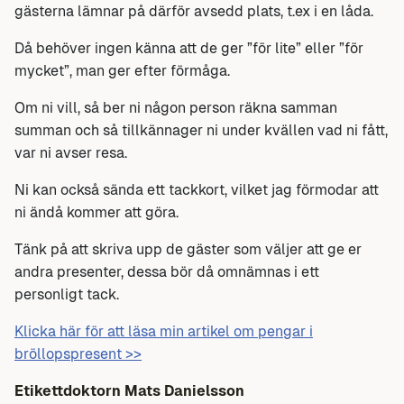
gästerna lämnar på därför avsedd plats, t.ex i en låda.
Då behöver ingen känna att de ger ”för lite” eller ”för
mycket”, man ger efter förmåga.
Om ni vill, så ber ni någon person räkna samman
summan och så tillkännager ni under kvällen vad ni fått,
var ni avser resa.
Ni kan också sända ett tackkort, vilket jag förmodar att
ni ändå kommer att göra.
Tänk på att skriva upp de gäster som väljer att ge er
andra presenter, dessa bör då omnämnas i ett
personligt tack.
Klicka här för att läsa min artikel om pengar i
bröllopspresent >>
Etikettdoktorn Mats Danielsson