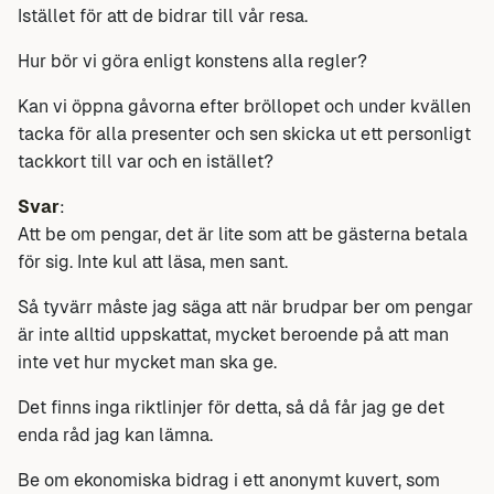
Istället för att de bidrar till vår resa.
Hur bör vi göra enligt konstens alla regler?
Kan vi öppna gåvorna efter bröllopet och under kvällen
tacka för alla presenter och sen skicka ut ett personligt
tackkort till var och en istället?
Svar
:
Att be om pengar, det är lite som att be gästerna betala
för sig. Inte kul att läsa, men sant.
Så tyvärr måste jag säga att när brudpar ber om pengar
är inte alltid uppskattat, mycket beroende på att man
inte vet hur mycket man ska ge.
Det finns inga riktlinjer för detta, så då får jag ge det
enda råd jag kan lämna.
Be om ekonomiska bidrag i ett anonymt kuvert, som