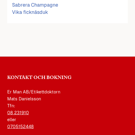
Sabrera Champagne
Vika ficknäsduk
KONTAKT OCH BOKNING
Er Man AB/Etikettdoktorn
Mats Danielsson
Tfn:
08 231910
eller
0705152448