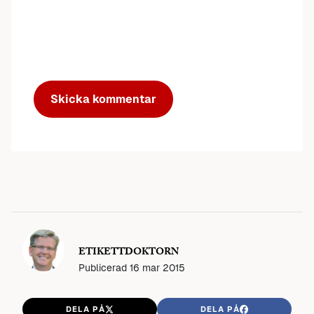
ETIKETTDOKTORN
Publicerad
16 mar 2015
DELA PÅ
DELA PÅ