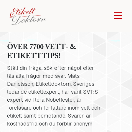
ÖVER 7700 VETT- &
ETIKETTTIPS!
Ställ din fråga, sök efter något eller
läs alla frågor med svar. Mats
Danielsson, Etikettdoktorn, Sveriges
ledande etikettexpert, har varit SVT:S
expert vid flera Nobelfester, är
föreläsare och författare inom vett och
etikett samt bemötande. Svaren är
kostnadsfria och du förblir anonym