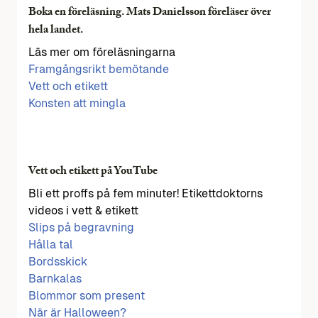
Boka en föreläsning. Mats Danielsson föreläser över
hela landet.
Läs mer om föreläsningarna
Framgångsrikt bemötande
Vett och etikett
Konsten att mingla
Vett och etikett på YouTube
Bli ett proffs på fem minuter! Etikettdoktorns
videos i vett & etikett
Slips på begravning
Hålla tal
Bordsskick
Barnkalas
Blommor som present
När är Halloween?