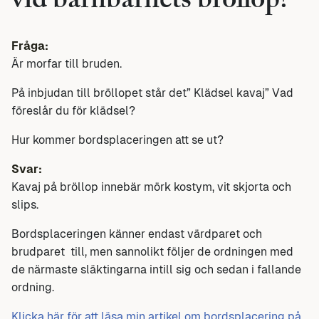
vid barnbarnets bröllop?
Fråga:
Är morfar till bruden.
På inbjudan till bröllopet står det” Klädsel kavaj” Vad
föreslår du för klädsel?
Hur kommer bordsplaceringen att se ut?
Svar:
Kavaj på bröllop innebär mörk kostym, vit skjorta och
slips.
Bordsplaceringen känner endast värdparet och
brudparet till, men sannolikt följer de ordningen med
de närmaste släktingarna intill sig och sedan i fallande
ordning.
Klicka här för att läsa min artikel om bordsplacering på