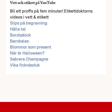
Vett och etikett på YouTube
Bli ett proffs på fem minuter! Etikettdoktorns
videos i vett & etikett
Slips på begravning
Hålla tal
Bordsskick
Barnkalas
Blommor som present
När är Halloween?
Sabrera Champagne
Vika ficknäsduk