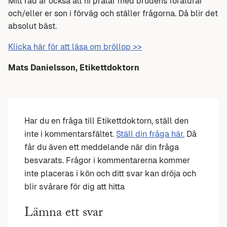
Mitt råd är också att ni pratar med brudens föräldrar
och/eller er son i förväg och ställer frågorna. Då blir det
absolut bäst.
Klicka här för att läsa om bröllop >>
Mats Danielsson, Etikettdoktorn
Har du en fråga till Etikettdoktorn, ställ den
inte i kommentarsfältet.
Ställ din fråga här.
Då
får du även ett meddelande när din fråga
besvarats. Frågor i kommentarerna kommer
inte placeras i kön och ditt svar kan dröja och
blir svårare för dig att hitta
Lämna ett svar