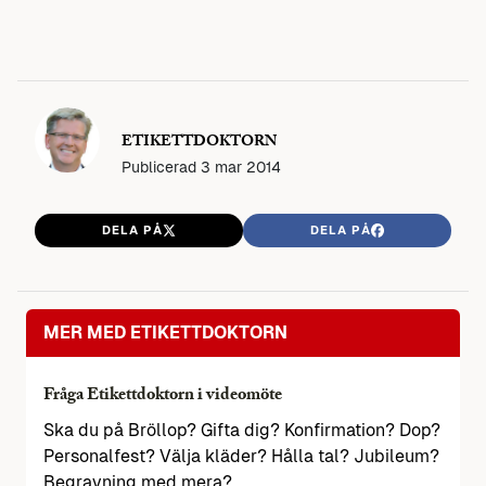
ETIKETTDOKTORN
Publicerad
3 mar 2014
DELA PÅ
DELA PÅ
MER MED ETIKETTDOKTORN
Fråga Etikettdoktorn i videomöte
Ska du på Bröllop? Gifta dig? Konfirmation? Dop?
Personalfest? Välja kläder? Hålla tal? Jubileum?
Begravning med mera?