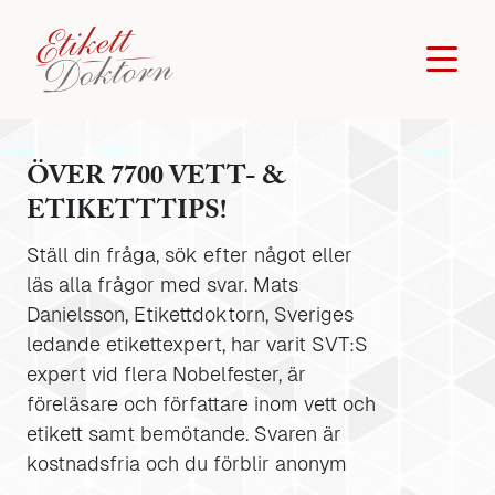
ÖVER 7700 VETT- &
ETIKETTTIPS!
Ställ din fråga, sök efter något eller
läs alla frågor med svar. Mats
Danielsson, Etikettdoktorn, Sveriges
ledande etikettexpert, har varit SVT:S
expert vid flera Nobelfester, är
föreläsare och författare inom vett och
etikett samt bemötande. Svaren är
kostnadsfria och du förblir anonym