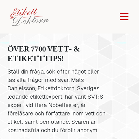
ÖVER 7700 VETT- &
ETIKETTTIPS!
Ställ din fråga, sök efter något eller
läs alla frågor med svar. Mats
Danielsson, Etikettdoktorn, Sveriges
ledande etikettexpert, har varit SVT:S
expert vid flera Nobelfester, är
föreläsare och författare inom vett och
etikett samt bemötande. Svaren är
kostnadsfria och du förblir anonym