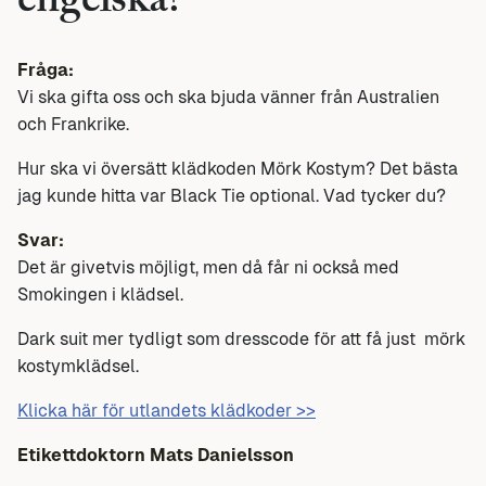
engelska?
Fråga:
Vi ska gifta oss och ska bjuda vänner från Australien
och Frankrike.
Hur ska vi översätt klädkoden Mörk Kostym? Det bästa
jag kunde hitta var Black Tie optional. Vad tycker du?
Svar:
Det är givetvis möjligt, men då får ni också med
Smokingen i klädsel.
Dark suit mer tydligt som dresscode för att få just mörk
kostymklädsel.
Klicka här för utlandets klädkoder >>
Etikettdoktorn Mats Danielsson