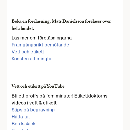
Boka en föreläsning. Mats Danielsson föreläser över
hela landet.
Läs mer om föreläsningarna
Framgångsrikt bemötande
Vett och etikett
Konsten att mingla
Vett och etikett på YouTube
Bli ett proffs på fem minuter! Etikettdoktorns
videos i vett & etikett
Slips på begravning
Hålla tal
Bordsskick