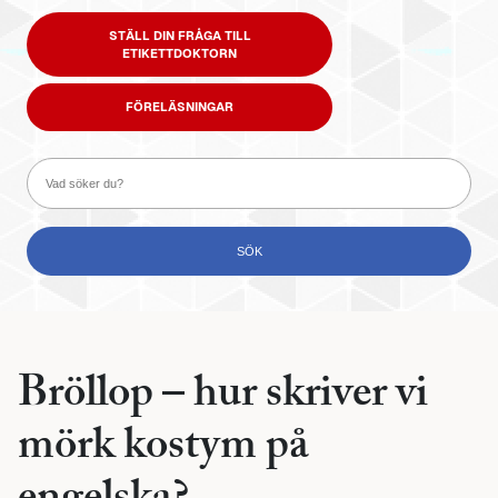
STÄLL DIN FRÅGA TILL
ETIKETTDOKTORN
FÖRELÄSNINGAR
Bröllop – hur skriver vi
mörk kostym på