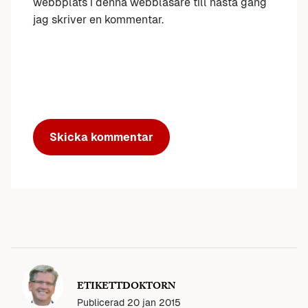
webbplats i denna webbläsare till nästa gång
jag skriver en kommentar.
ETIKETTDOKTORN
Publicerad
20 jan 2015