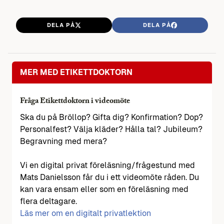
DELA PÅ
DELA PÅ
MER MED ETIKETTDOKTORN
Fråga Etikettdoktorn i videomöte
Ska du på Bröllop? Gifta dig? Konfirmation? Dop?
Personalfest? Välja kläder? Hålla tal? Jubileum?
Begravning med mera?
Vi en digital privat föreläsning/frågestund med
Mats Danielsson får du i ett videomöte råden. Du
kan vara ensam eller som en föreläsning med
flera deltagare.
Läs mer om en digitalt privatlektion