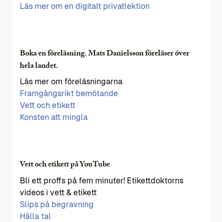
Läs mer om en digitalt privatlektion
Boka en föreläsning. Mats Danielsson föreläser över
hela landet.
Läs mer om föreläsningarna
Framgångsrikt bemötande
Vett och etikett
Konsten att mingla
Vett och etikett på YouTube
Bli ett proffs på fem minuter! Etikettdoktorns
videos i vett & etikett
Slips på begravning
Hålla tal