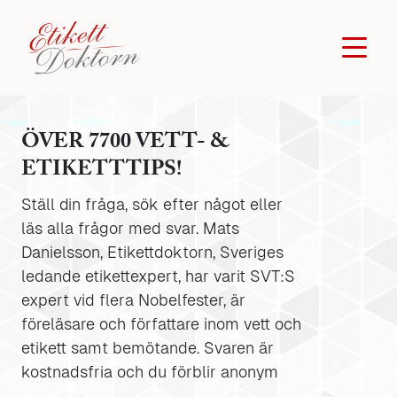
ÖVER 7700 VETT- &
ETIKETTTIPS!
Ställ din fråga, sök efter något eller
läs alla frågor med svar. Mats
Danielsson, Etikettdoktorn, Sveriges
ledande etikettexpert, har varit SVT:S
expert vid flera Nobelfester, är
föreläsare och författare inom vett och
etikett samt bemötande. Svaren är
kostnadsfria och du förblir anonym