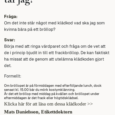
tar jag?
Fråga:
Om det inte står något med klädkod vad ska jag som
kvinna bära på ett bröllop?
Svar:
Börja med att ringa värdparet och fråga om de vet att
de i princip bjudit in till ett frackbröllop. De kan faktiskt
ha missat att de genom att utelämna klädkoden gjort
det.
Formellt:
Om bröllopet är på förmiddagen med efterföljande lunch, dock
senast kl. 15.00 bär du mörk kostymklänning.
Är det ett bröllop med middag på kvällen och bröllopet under
eftermiddagen är det frack eller högtidsklädsel.
Klicka här för att läsa om dessa klädkoder >>
Mats Danielsson, Etikettdoktorn