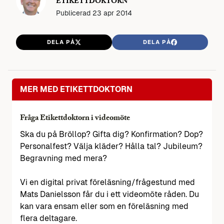
ETIKETTDOKTORN
Publicerad
23 apr 2014
DELA PÅ
DELA PÅ
MER MED ETIKETTDOKTORN
Fråga Etikettdoktorn i videomöte
Ska du på Bröllop? Gifta dig? Konfirmation? Dop?
Personalfest? Välja kläder? Hålla tal? Jubileum?
Begravning med mera?
Vi en digital privat föreläsning/frågestund med
Mats Danielsson får du i ett videomöte råden. Du
kan vara ensam eller som en föreläsning med
flera deltagare.