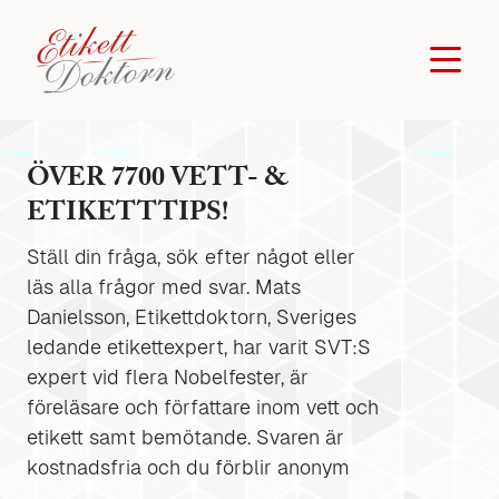
ÖVER 7700 VETT- &
ETIKETTTIPS!
Ställ din fråga, sök efter något eller
läs alla frågor med svar. Mats
Danielsson, Etikettdoktorn, Sveriges
ledande etikettexpert, har varit SVT:S
expert vid flera Nobelfester, är
föreläsare och författare inom vett och
etikett samt bemötande. Svaren är
kostnadsfria och du förblir anonym