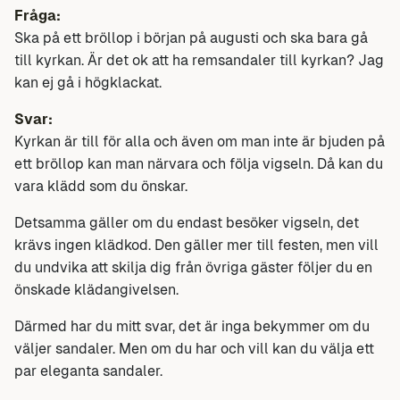
Fråga:
Ska på ett bröllop i början på augusti och ska bara gå
till kyrkan. Är det ok att ha remsandaler till kyrkan? Jag
kan ej gå i högklackat.
Svar:
Kyrkan är till för alla och även om man inte är bjuden på
ett bröllop kan man närvara och följa vigseln. Då kan du
vara klädd som du önskar.
Detsamma gäller om du endast besöker vigseln, det
krävs ingen klädkod. Den gäller mer till festen, men vill
du undvika att skilja dig från övriga gäster följer du en
önskade klädangivelsen.
Därmed har du mitt svar, det är inga bekymmer om du
väljer sandaler. Men om du har och vill kan du välja ett
par eleganta sandaler.