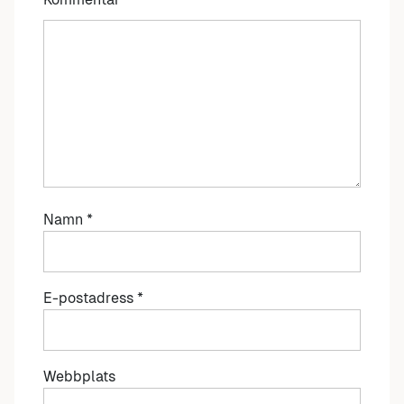
Namn
*
E-postadress
*
Webbplats