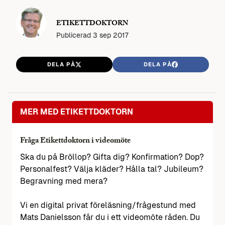
ETIKETTDOKTORN
Publicerad
3 sep 2017
DELA PÅ
DELA PÅ
MER MED ETIKETTDOKTORN
Fråga Etikettdoktorn i videomöte
Ska du på Bröllop? Gifta dig? Konfirmation? Dop?
Personalfest? Välja kläder? Hålla tal? Jubileum?
Begravning med mera?
Vi en digital privat föreläsning/frågestund med
Mats Danielsson får du i ett videomöte råden. Du