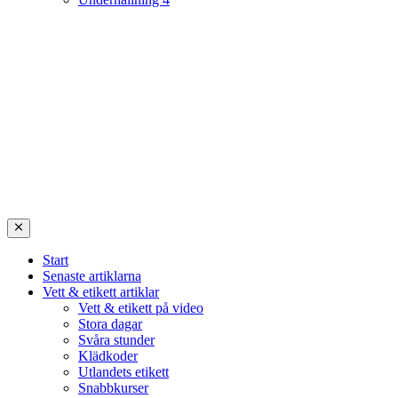
Start
Senaste artiklarna
Vett & etikett artiklar
Vett & etikett på video
Stora dagar
Svåra stunder
Klädkoder
Utlandets etikett
Snabbkurser