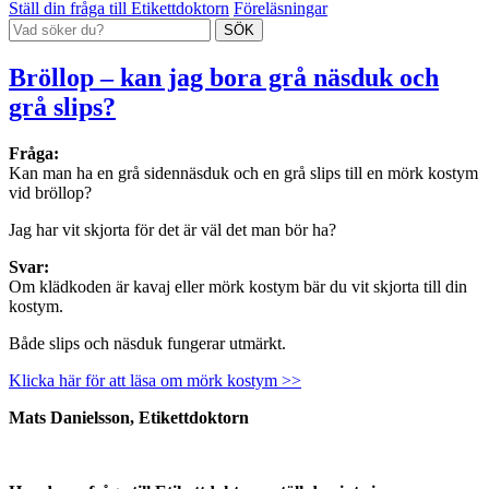
Ställ din fråga till Etikettdoktorn
Föreläsningar
Bröllop – kan jag bora grå näsduk och
grå slips?
Fråga:
Kan man ha en grå sidennäsduk och en grå slips till en mörk kostym
vid bröllop?
Jag har vit skjorta för det är väl det man bör ha?
Svar:
Om klädkoden är kavaj eller mörk kostym bär du vit skjorta till din
kostym.
Både slips och näsduk fungerar utmärkt.
Klicka här för att läsa om mörk kostym >>
Mats Danielsson, Etikettdoktorn