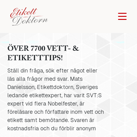
ÖVER 7700 VETT- &
ETIKETTTIPS!
Ställ din fråga, sök efter något eller
läs alla frågor med svar. Mats
Danielsson, Etikettdoktorn, Sveriges
ledande etikettexpert, har varit SVT:S
expert vid flera Nobelfester, är
föreläsare och författare inom vett och
etikett samt bemötande. Svaren är
kostnadsfria och du förblir anonym