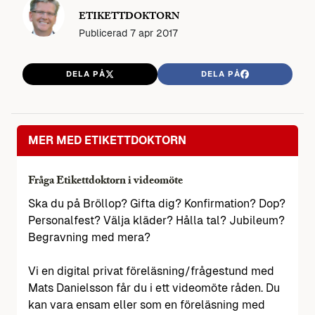
ETIKETTDOKTORN
Publicerad
7 apr 2017
DELA PÅ
DELA PÅ
MER MED ETIKETTDOKTORN
Fråga Etikettdoktorn i videomöte
Ska du på Bröllop? Gifta dig? Konfirmation? Dop?
Personalfest? Välja kläder? Hålla tal? Jubileum?
Begravning med mera?
Vi en digital privat föreläsning/frågestund med
Mats Danielsson får du i ett videomöte råden. Du
kan vara ensam eller som en föreläsning med