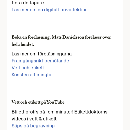
flera deltagare.
Läs mer om en digitalt privatlektion
Boka en föreläsning. Mats Danielsson föreläser över
hela landet.
Läs mer om föreläsningarna
Framgångsrikt bemötande
Vett och etikett
Konsten att mingla
Vett och etikett på YouTube
Bli ett proffs på fem minuter! Etikettdoktorns
videos i vett & etikett
Slips på begravning