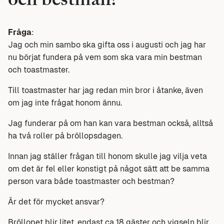
och bestman?
Fråga
:
Jag och min sambo ska gifta oss i augusti och jag har
nu börjat fundera på vem som ska vara min bestman
och toastmaster.
Till toastmaster har jag redan min bror i åtanke, även
om jag inte frågat honom ännu.
Jag funderar på om han kan vara bestman också, alltså
ha två roller på bröllopsdagen.
Innan jag ställer frågan till honom skulle jag vilja veta
om det är fel eller konstigt på något sätt att be samma
person vara både toastmaster och bestman?
Är det för mycket ansvar?
Bröllopet blir litet, endast ca 18 gäster och vigseln blir