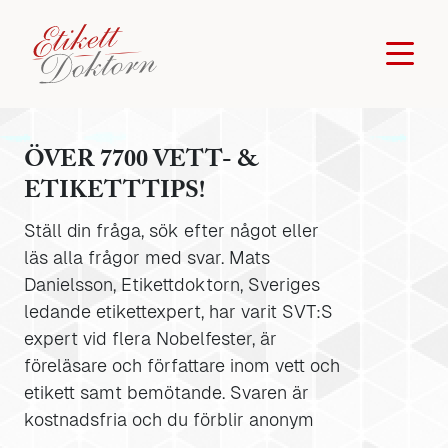
ÖVER 7700 VETT- &
ETIKETTTIPS!
Ställ din fråga, sök efter något eller
läs alla frågor med svar. Mats
Danielsson, Etikettdoktorn, Sveriges
ledande etikettexpert, har varit SVT:S
expert vid flera Nobelfester, är
föreläsare och författare inom vett och
etikett samt bemötande. Svaren är
kostnadsfria och du förblir anonym