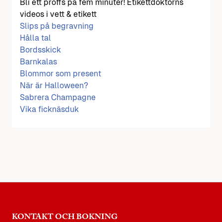
Bli ett proffs på fem minuter! Etikettdoktorns
videos i vett & etikett
Slips på begravning
Hålla tal
Bordsskick
Barnkalas
Blommor som present
När är Halloween?
Sabrera Champagne
Vika ficknäsduk
KONTAKT OCH BOKNING