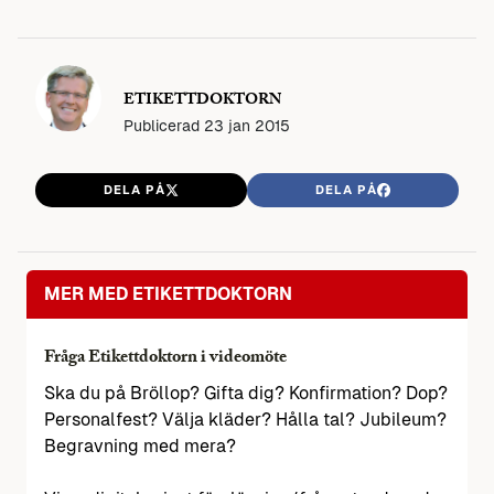
ETIKETTDOKTORN
Publicerad
23 jan 2015
DELA PÅ
DELA PÅ
MER MED ETIKETTDOKTORN
Fråga Etikettdoktorn i videomöte
Ska du på Bröllop? Gifta dig? Konfirmation? Dop?
Personalfest? Välja kläder? Hålla tal? Jubileum?
Begravning med mera?