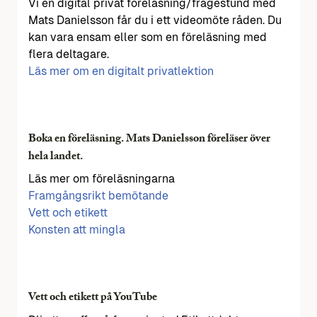
Vi en digital privat föreläsning/frågestund med
Mats Danielsson får du i ett videomöte råden. Du
kan vara ensam eller som en föreläsning med
flera deltagare.
Läs mer om en digitalt privatlektion
Boka en föreläsning. Mats Danielsson föreläser över
hela landet.
Läs mer om föreläsningarna
Framgångsrikt bemötande
Vett och etikett
Konsten att mingla
Vett och etikett på YouTube