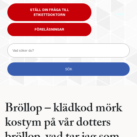
STÄLL DIN FRÅGA TILL
ETIKETTDOKTORN
FÖRELÄSNINGAR
Bröllop – klädkod mörk
kostym på vår dotters