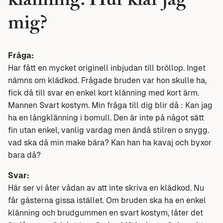
klänning. Hur klär jag
mig?
Fråga:
Har fått en mycket originell inbjudan till bröllop. Inget
nämns om klädkod. Frågade bruden var hon skulle ha,
fick då till svar en enkel kort klänning med kort ärm.
Mannen Svart kostym. Min fråga till dig blir då : Kan jag
ha en långklänning i bomull. Den är inte på något sätt
fin utan enkel, vanlig vardag men ändå stilren o snygg.
vad ska då min make bära? Kan han ha kavaj och byxor
bara då?
Svar:
Här ser vi åter vådan av att inte skriva en klädkod. Nu
får gästerna gissa istället. Om bruden ska ha en enkel
klänning och brudgummen en svart kostym, låter det