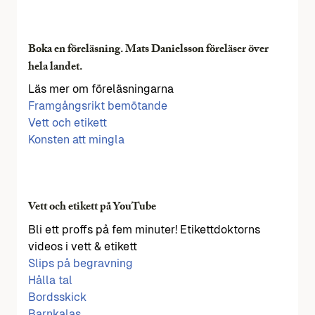
Boka en föreläsning. Mats Danielsson föreläser över
hela landet.
Läs mer om föreläsningarna
Framgångsrikt bemötande
Vett och etikett
Konsten att mingla
Vett och etikett på YouTube
Bli ett proffs på fem minuter! Etikettdoktorns
videos i vett & etikett
Slips på begravning
Hålla tal
Bordsskick
Barnkalas