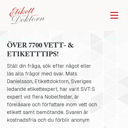
ÖVER 7700 VETT- &
ETIKETTTIPS!
Ställ din fråga, sök efter något eller
läs alla frågor med svar. Mats
Danielsson, Etikettdoktorn, Sveriges
ledande etikettexpert, har varit SVT:S
expert vid flera Nobelfester, är
föreläsare och författare inom vett och
etikett samt bemötande. Svaren är
kostnadsfria och du förblir anonym