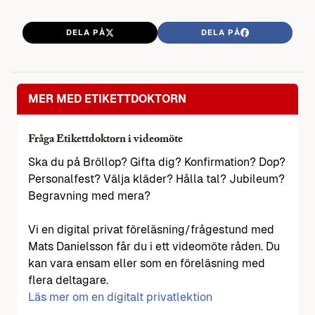
DELA PÅ
DELA PÅ
MER MED ETIKETTDOKTORN
Fråga Etikettdoktorn i videomöte
Ska du på Bröllop? Gifta dig? Konfirmation? Dop?
Personalfest? Välja kläder? Hålla tal? Jubileum?
Begravning med mera?
Vi en digital privat föreläsning/frågestund med
Mats Danielsson får du i ett videomöte råden. Du
kan vara ensam eller som en föreläsning med
flera deltagare.
Läs mer om en digitalt privatlektion