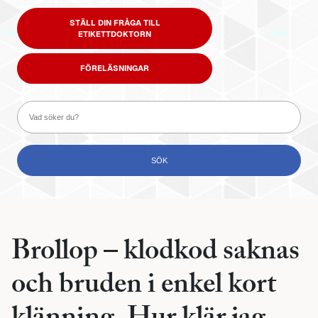
STÄLL DIN FRÅGA TILL
ETIKETTDOKTORN
FÖRELÄSNINGAR
Brollop – klodkod saknas
och bruden i enkel kort