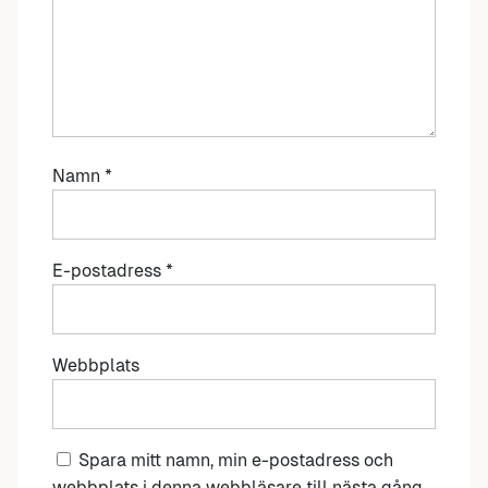
Namn
*
E-postadress
*
Webbplats
Spara mitt namn, min e-postadress och
webbplats i denna webbläsare till nästa gång