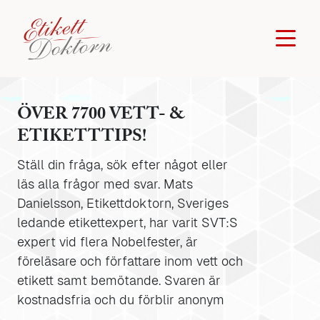
ÖVER 7700 VETT- &
ETIKETTTIPS!
Ställ din fråga, sök efter något eller
läs alla frågor med svar. Mats
Danielsson, Etikettdoktorn, Sveriges
ledande etikettexpert, har varit SVT:S
expert vid flera Nobelfester, är
föreläsare och författare inom vett och
etikett samt bemötande. Svaren är
kostnadsfria och du förblir anonym