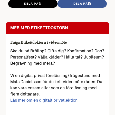
DELA PÅ
DELA PÅ
MER MED ETIKETTDOKTORN
Fråga Etikettdoktorn i videomöte
Ska du på Bröllop? Gifta dig? Konfirmation? Dop?
Personalfest? Välja kläder? Hålla tal? Jubileum?
Begravning med mera?
Vi en digital privat föreläsning/frågestund med
Mats Danielsson får du i ett videomöte råden. Du
kan vara ensam eller som en föreläsning med
flera deltagare.
Läs mer om en digitalt privatlektion