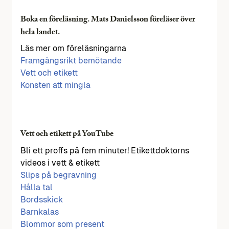
Boka en föreläsning. Mats Danielsson föreläser över
hela landet.
Läs mer om föreläsningarna
Framgångsrikt bemötande
Vett och etikett
Konsten att mingla
Vett och etikett på YouTube
Bli ett proffs på fem minuter! Etikettdoktorns
videos i vett & etikett
Slips på begravning
Hålla tal
Bordsskick
Barnkalas
Blommor som present