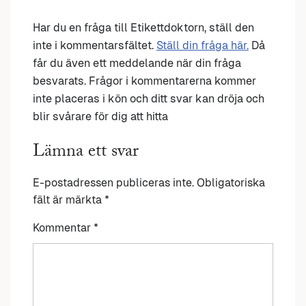
Har du en fråga till Etikettdoktorn, ställ den
inte i kommentarsfältet.
Ställ din fråga här.
Då
får du även ett meddelande när din fråga
besvarats. Frågor i kommentarerna kommer
inte placeras i kön och ditt svar kan dröja och
blir svårare för dig att hitta
Lämna ett svar
E-postadressen publiceras inte.
Obligatoriska
fält är märkta
*
Kommentar
*