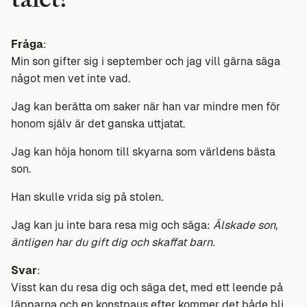
talet?
Fråga
:
Min son gifter sig i september och jag vill gärna säga
något men vet inte vad.
Jag kan berätta om saker när han var mindre men för
honom själv är det ganska uttjatat.
Jag kan höja honom till skyarna som världens bästa
son.
Han skulle vrida sig på stolen.
Jag kan ju inte bara resa mig och säga:
Älskade son,
äntligen har du gift dig och skaffat barn.
Svar
:
Visst kan du resa dig och säga det, med ett leende på
läpparna och en konstpaus efter kommer det både bli