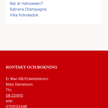
När är Halloween?
Sabrera Champagne
Vika ficknäsduk
KONTAKT OCH BOKNING
Er Man AB/Etikettdoktorn
Mats Danielsson
Tfn:
08 231910
eller
0705152448