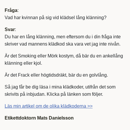
Fråga
:
Vad har kvinnan på sig vid klädsel lång klänning?
Svar
:
Du har en lång klänning, men eftersom du i din fråga inte
skriver vad mannens klädkod ska vara vet jag inte nivån.
Är det Smoking eller Mörk kostym, då bär du en ankellång
klänning eller kjol.
Är det Frack eller högtidsdräkt, bär du en golvlång.
Så jag får be dig läsa i mina klädkoder, utifrån det som
skrivits på inbjudan. Klicka på länken som följer.
Läs min artikel om de olika klädkoderna >>
Etikettdoktorn Mats Danielsson