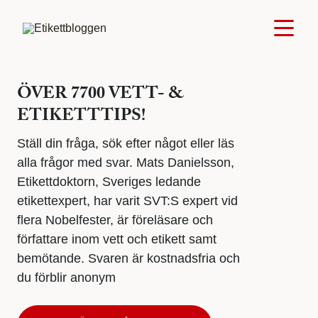
ÖVER 7700 VETT- &
ETIKETTTIPS!
Ställ din fråga, sök efter något eller läs
alla frågor med svar. Mats Danielsson,
Etikettdoktorn, Sveriges ledande
etikettexpert, har varit SVT:S expert vid
flera Nobelfester, är föreläsare och
författare inom vett och etikett samt
bemötande. Svaren är kostnadsfria och
du förblir anonym