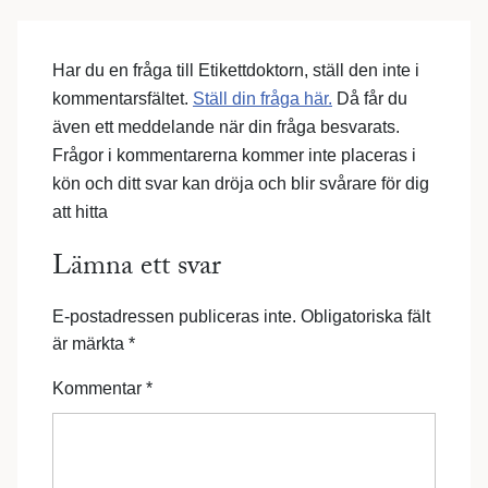
Har du en fråga till Etikettdoktorn, ställ den inte i
kommentarsfältet.
Ställ din fråga här.
Då får du
även ett meddelande när din fråga besvarats.
Frågor i kommentarerna kommer inte placeras i
kön och ditt svar kan dröja och blir svårare för dig
att hitta
Lämna ett svar
E-postadressen publiceras inte.
Obligatoriska fält
är märkta
*
Kommentar
*