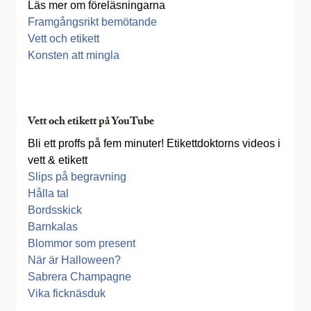
Läs mer om föreläsningarna
Framgångsrikt bemötande
Vett och etikett
Konsten att mingla
Vett och etikett på YouTube
Bli ett proffs på fem minuter! Etikettdoktorns videos i
vett & etikett
Slips på begravning
Hålla tal
Bordsskick
Barnkalas
Blommor som present
När är Halloween?
Sabrera Champagne
Vika ficknäsduk