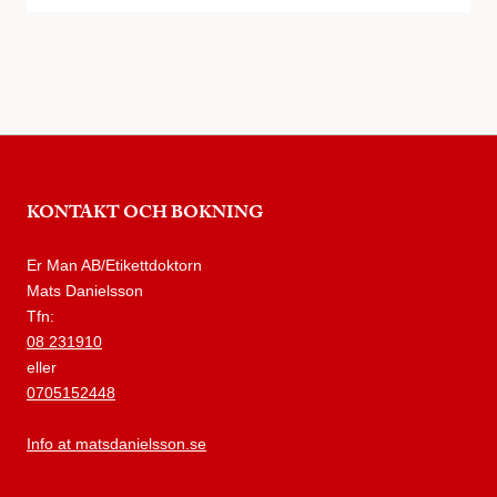
KONTAKT OCH BOKNING
Er Man AB/Etikettdoktorn
Mats Danielsson
Tfn:
08 231910
eller
0705152448
Info at matsdanielsson.se