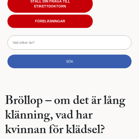
STÄLL DIN FRÅGA TILL
ETIKETTDOKTORN
FÖRELÄSNINGAR
Bröllop – om det är lång
klänning, vad har
kvinnan för klädsel?