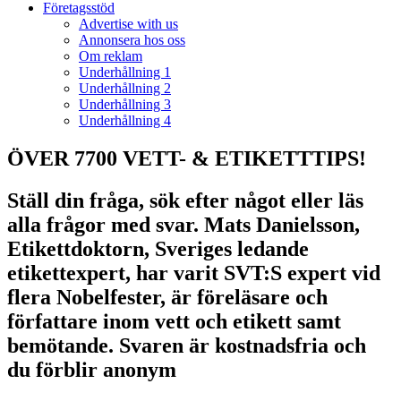
Företagsstöd
Advertise with us
Annonsera hos oss
Om reklam
Underhållning 1
Underhållning 2
Underhållning 3
Underhållning 4
ÖVER 7700 VETT- & ETIKETTTIPS!
Ställ din fråga, sök efter något eller läs
alla frågor med svar. Mats Danielsson,
Etikettdoktorn, Sveriges ledande
etikettexpert, har varit SVT:S expert vid
flera Nobelfester, är föreläsare och
författare inom vett och etikett samt
bemötande. Svaren är kostnadsfria och
du förblir anonym