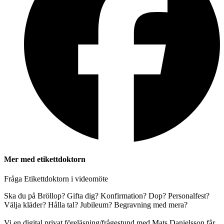
Mer med etikettdoktorn
Fråga Etikettdoktorn i videomöte
Ska du på Bröllop? Gifta dig? Konfirmation? Dop? Personalfest?
Välja kläder? Hålla tal? Jubileum? Begravning med mera?
Vi en digital privat föreläsning/frågestund med Mats Danielsson får