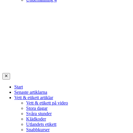
Start
Senaste artiklarna
Vett & etikett artiklar
Vett & etikett på video
Stora dagar
Svåra stunder
Klädkoder
Utlandets etikett
Snabbkurser