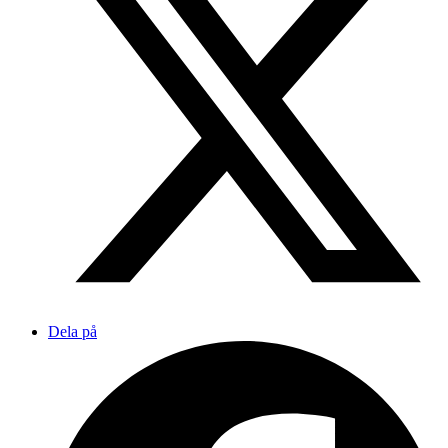
Dela på