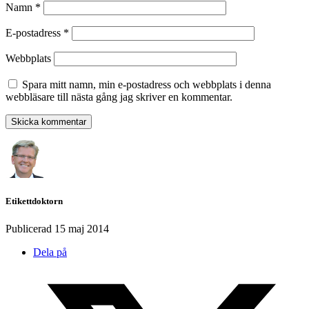
Namn
*
E-postadress
*
Webbplats
Spara mitt namn, min e-postadress och webbplats i denna
webbläsare till nästa gång jag skriver en kommentar.
Etikettdoktorn
Publicerad
15 maj 2014
Dela på