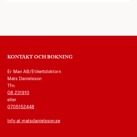
KONTAKT OCH BOKNING
Er Man AB/Etikettdoktorn
Mats Danielsson
Tfn:
08 231910
eller
0705152448
Info at matsdanielsson.se