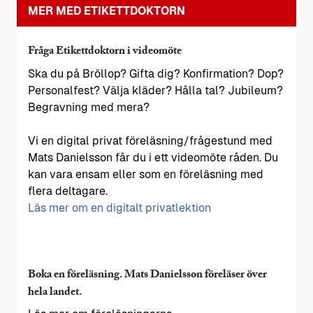
MER MED ETIKETTDOKTORN
Fråga Etikettdoktorn i videomöte
Ska du på Bröllop? Gifta dig? Konfirmation? Dop?
Personalfest? Välja kläder? Hålla tal? Jubileum?
Begravning med mera?
Vi en digital privat föreläsning/frågestund med
Mats Danielsson får du i ett videomöte råden. Du
kan vara ensam eller som en föreläsning med
flera deltagare.
Läs mer om en digitalt privatlektion
Boka en föreläsning. Mats Danielsson föreläser över
hela landet.