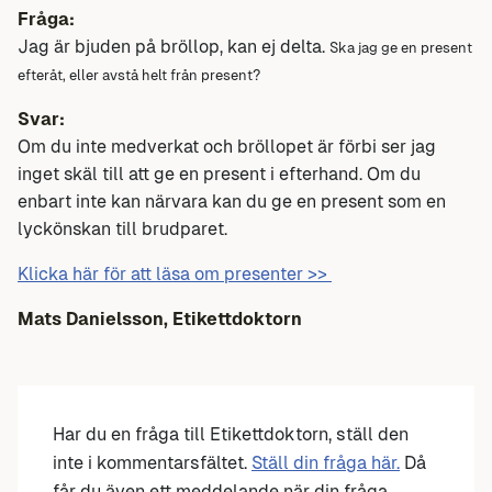
Fråga:
Jag är bjuden på bröllop, kan ej delta.
Ska jag ge en present
efteråt, eller avstå helt från present?
Svar:
Om du inte medverkat och bröllopet är förbi ser jag
inget skäl till att ge en present i efterhand. Om du
enbart inte kan närvara kan du ge en present som en
lyckönskan till brudparet.
Klicka här för att läsa om presenter >>
Mats Danielsson, Etikettdoktorn
Har du en fråga till Etikettdoktorn, ställ den
inte i kommentarsfältet.
Ställ din fråga här.
Då
får du även ett meddelande när din fråga