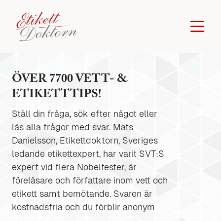
ÖVER 7700 VETT- &
ETIKETTTIPS!
Ställ din fråga, sök efter något eller
läs alla frågor med svar. Mats
Danielsson, Etikettdoktorn, Sveriges
ledande etikettexpert, har varit SVT:S
expert vid flera Nobelfester, är
föreläsare och författare inom vett och
etikett samt bemötande. Svaren är
kostnadsfria och du förblir anonym