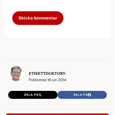
ETIKETTDOKTORN
Publicerad
18 jun 2014
DELA PÅ
DELA PÅ