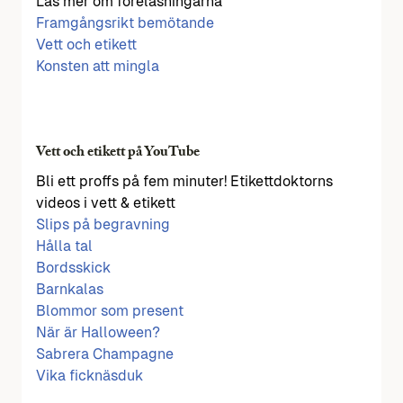
Läs mer om föreläsningarna
Framgångsrikt bemötande
Vett och etikett
Konsten att mingla
Vett och etikett på YouTube
Bli ett proffs på fem minuter! Etikettdoktorns
videos i vett & etikett
Slips på begravning
Hålla tal
Bordsskick
Barnkalas
Blommor som present
När är Halloween?
Sabrera Champagne
Vika ficknäsduk