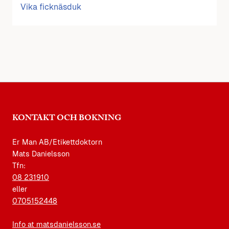
Vika ficknäsduk
KONTAKT OCH BOKNING
Er Man AB/Etikettdoktorn
Mats Danielsson
Tfn:
08 231910
eller
0705152448
Info at matsdanielsson.se