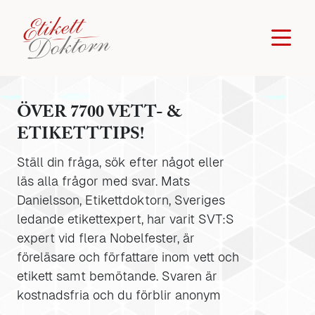
ÖVER 7700 VETT- &
ETIKETTTIPS!
Ställ din fråga, sök efter något eller
läs alla frågor med svar. Mats
Danielsson, Etikettdoktorn, Sveriges
ledande etikettexpert, har varit SVT:S
expert vid flera Nobelfester, är
föreläsare och författare inom vett och
etikett samt bemötande. Svaren är
kostnadsfria och du förblir anonym