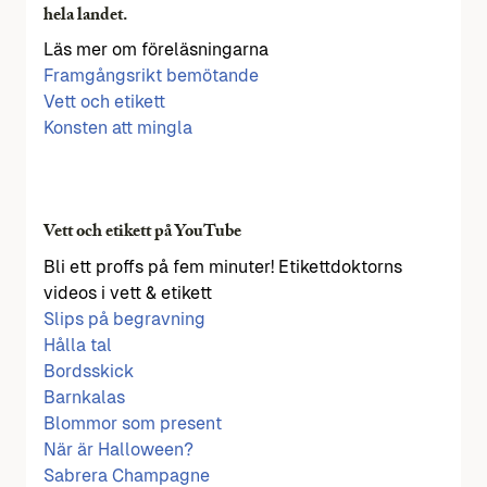
hela landet.
Läs mer om föreläsningarna
Framgångsrikt bemötande
Vett och etikett
Konsten att mingla
Vett och etikett på YouTube
Bli ett proffs på fem minuter! Etikettdoktorns
videos i vett & etikett
Slips på begravning
Hålla tal
Bordsskick
Barnkalas
Blommor som present
När är Halloween?
Sabrera Champagne