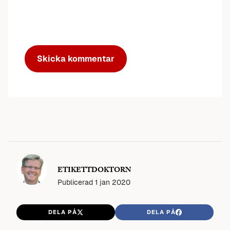
ETIKETTDOKTORN
Publicerad
1 jan 2020
DELA PÅ
DELA PÅ