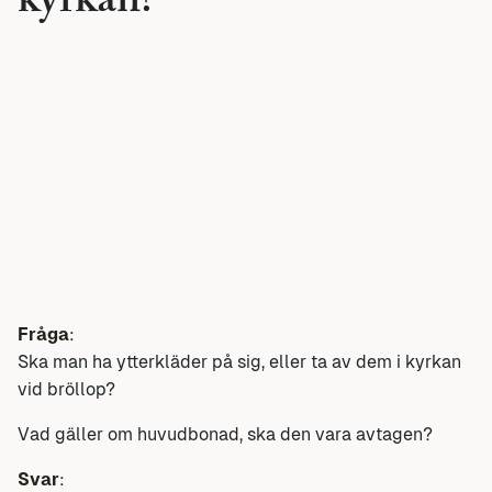
kyrkan?
Fråga
:
Ska man ha ytterkläder på sig, eller ta av dem i kyrkan
vid bröllop?
Vad gäller om huvudbonad, ska den vara avtagen?
Svar
: