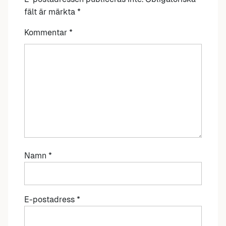
fält är märkta
*
Kommentar
*
Namn
*
E-postadress
*