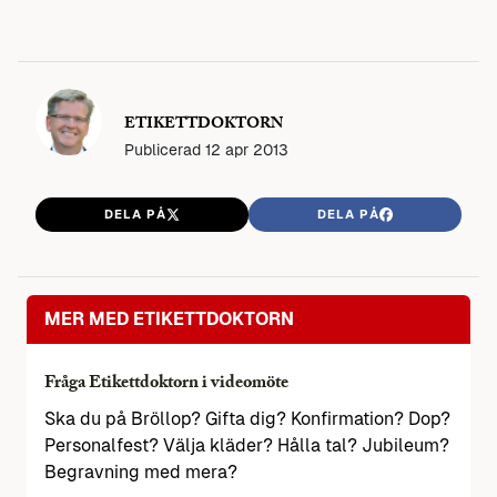
ETIKETTDOKTORN
Publicerad
12 apr 2013
DELA PÅ
DELA PÅ
MER MED ETIKETTDOKTORN
Fråga Etikettdoktorn i videomöte
Ska du på Bröllop? Gifta dig? Konfirmation? Dop?
Personalfest? Välja kläder? Hålla tal? Jubileum?
Begravning med mera?