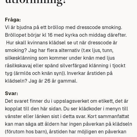
utformning?
Fråga:
Vi är bjudna på ett bröllop med dresscode smoking.
Bröllopet börjar kl 16 med kyrka och middag därefter.
Hur skall kvinnans klädsel se ut när dresscode är
smoking? Jag har flera alternativ (t.ex ljus, tunn,
silkesklänning som kommer under knän med ljus
råsilkskavaj eller spänd silverfärgad klänning i tjockt
tyg (ärmlös och knän syn)). Inverkar årstiden på
klädseln? Jag är 26 år gammal.
Svar:
Det svaret finner du i uppslagsverket om etikett, det är
kopplat till den här sidan. Du ser klädkoder i menyn till
vänster eller länken sist i detta svar. Kort sammanfattat
kan man säga att åldern har ingen påverkan på klädseln
(förutom hos barn), årstiden har möjligen en påverkan