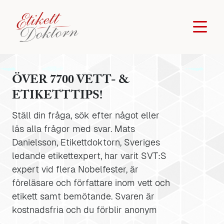
ÖVER 7700 VETT- &
ETIKETTTIPS!
Ställ din fråga, sök efter något eller
läs alla frågor med svar. Mats
Danielsson, Etikettdoktorn, Sveriges
ledande etikettexpert, har varit SVT:S
expert vid flera Nobelfester, är
föreläsare och författare inom vett och
etikett samt bemötande. Svaren är
kostnadsfria och du förblir anonym