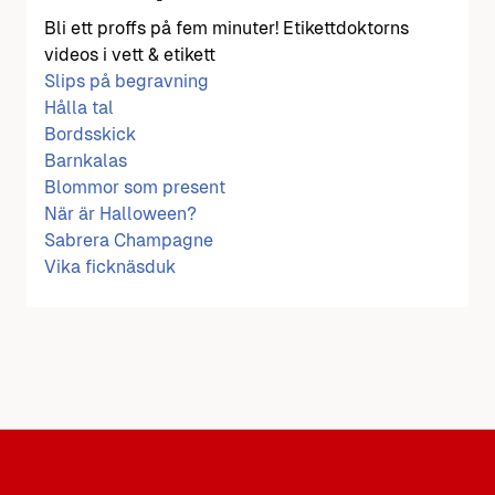
Bli ett proffs på fem minuter! Etikettdoktorns
videos i vett & etikett
Slips på begravning
Hålla tal
Bordsskick
Barnkalas
Blommor som present
När är Halloween?
Sabrera Champagne
Vika ficknäsduk