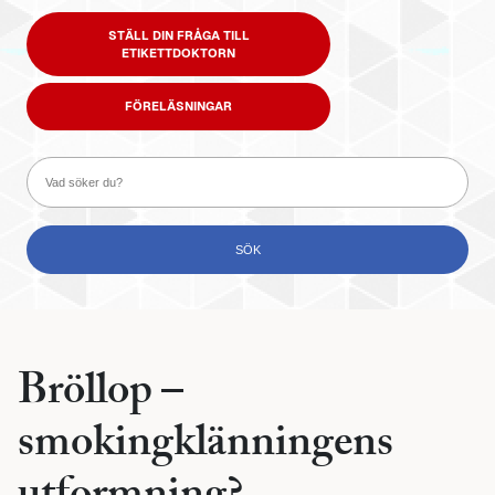
STÄLL DIN FRÅGA TILL
ETIKETTDOKTORN
FÖRELÄSNINGAR
Bröllop –
smokingklänningens