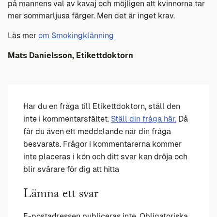
på mannens val av kavaj och möjligen att kvinnorna tar
mer sommarljusa färger. Men det är inget krav.
Läs mer
om Smokingklänning
Mats Danielsson, Etikettdoktorn
Har du en fråga till Etikettdoktorn, ställ den
inte i kommentarsfältet.
Ställ din fråga här.
Då
får du även ett meddelande när din fråga
besvarats. Frågor i kommentarerna kommer
inte placeras i kön och ditt svar kan dröja och
blir svårare för dig att hitta
Lämna ett svar
E-postadressen publiceras inte.
Obligatoriska