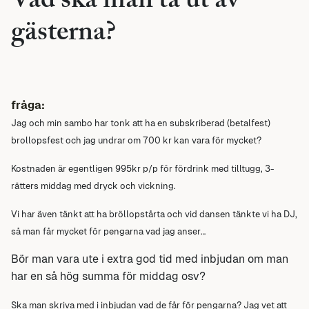
Vad ska man ta ut av
gästerna?
fråga:
Jag och min sambo har tonk att ha en subskriberad (betalfest)
brollopsfest och jag undrar om 700 kr kan vara för mycket?
Kostnaden är egentligen 995kr p/p för fördrink med tilltugg, 3-
rätters middag med dryck och vickning.
Vi har även tänkt att ha bröllopstårta och vid dansen tänkte vi ha DJ,
så man får mycket för pengarna vad jag anser…
Bör man vara ute i extra god tid med inbjudan om man
har en så hög summa för middag osv?
Ska man skriva med i inbjudan vad de får för pengarna?
Jag vet att