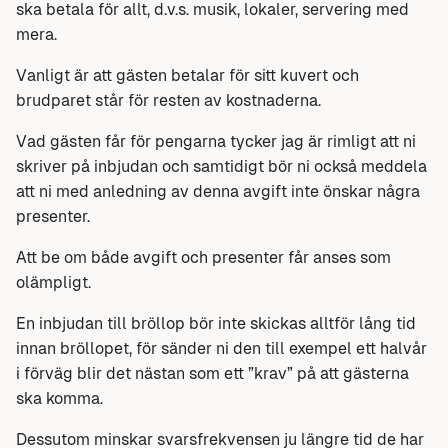
ska betala för allt, d.v.s. musik, lokaler, servering med
mera.
Vanligt är att gästen betalar för sitt kuvert och
brudparet står för resten av kostnaderna.
Vad gästen får för pengarna tycker jag är rimligt att ni
skriver på inbjudan och samtidigt bör ni också meddela
att ni med anledning av denna avgift inte önskar några
presenter.
Att be om både avgift och presenter får anses som
olämpligt.
En inbjudan till bröllop bör inte skickas alltför lång tid
innan bröllopet, för sänder ni den till exempel ett halvår
i förväg blir det nästan som ett ”krav” på att gästerna
ska komma.
Dessutom minskar svarsfrekvensen ju längre tid de har