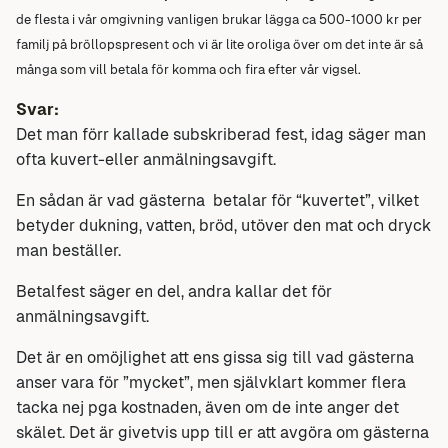
de flesta i vår omgivning vanligen brukar lägga ca 500-1000 kr per
familj på bröllopspresent och vi är lite oroliga över om det inte är så
många som vill betala för komma och fira efter vår vigsel.
Svar:
Det man förr kallade subskriberad fest, idag säger man
ofta kuvert-eller anmälningsavgift.
En sådan är vad gästerna betalar för “kuvertet”, vilket
betyder dukning, vatten, bröd, utöver den mat och dryck
man beställer.
Betalfest säger en del, andra kallar det för
anmälningsavgift.
Det är en omöjlighet att ens gissa sig till vad gästerna
anser vara för ”mycket”, men självklart kommer flera
tacka nej pga kostnaden, även om de inte anger det
skälet. Det är givetvis upp till er att avgöra om gästerna