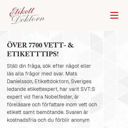
ÖVER 7700 VETT- &
ETIKETTTIPS!
Ställ din fråga, sök efter något eller
läs alla frågor med svar. Mats
Danielsson, Etikettdoktorn, Sveriges
ledande etikettexpert, har varit SVT:S
expert vid flera Nobelfester, är
föreläsare och författare inom vett och
etikett samt bemötande. Svaren är
kostnadsfria och du förblir anonym