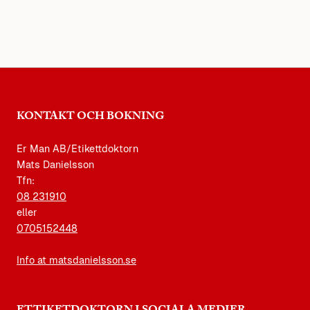
KONTAKT OCH BOKNING
Er Man AB/Etikettdoktorn
Mats Danielsson
Tfn:
08 231910
eller
0705152448
Info at matsdanielsson.se