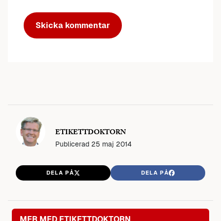
ETIKETTDOKTORN
Publicerad
25 maj 2014
DELA PÅ
DELA PÅ
MER MED ETIKETTDOKTORN