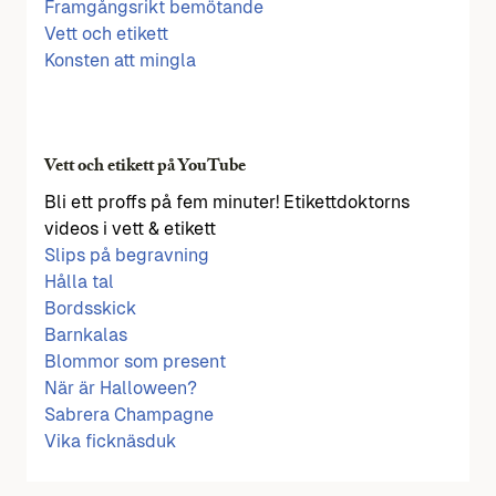
Framgångsrikt bemötande
Vett och etikett
Konsten att mingla
Vett och etikett på YouTube
Bli ett proffs på fem minuter! Etikettdoktorns
videos i vett & etikett
Slips på begravning
Hålla tal
Bordsskick
Barnkalas
Blommor som present
När är Halloween?
Sabrera Champagne
Vika ficknäsduk